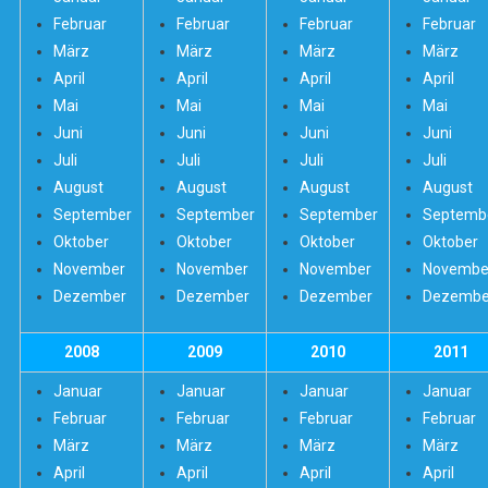
Februar
Februar
Februar
Februar
März
März
März
März
April
April
April
April
Mai
Mai
Mai
Mai
Juni
Juni
Juni
Juni
Juli
Juli
Juli
Juli
August
August
August
August
September
September
September
Septemb
Oktober
Oktober
Oktober
Oktober
November
November
November
Novembe
Dezember
Dezember
Dezember
Dezembe
2008
2009
2010
2011
Januar
Januar
Januar
Januar
Februar
Februar
Februar
Februar
März
März
März
März
April
April
April
April