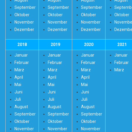
August
Augus
t
August
August
Septembe
r
September
September
Septemb
Oktober
Oktober
Oktober
Oktober
Novembe
r
November
November
Novembe
Dezember
Dezember
Dezember
Dezembe
2018
2019
2020
2021
Januar
Januar
Januar
Januar
Februar
Februar
Februar
Februar
März
März
März
März
April
April
April
Mai
Mai
Mai
Juni
Juni
Juni
Juli
Juli
Juli
August
August
August
September
September
September
Oktober
Oktober
Oktober
November
November
November