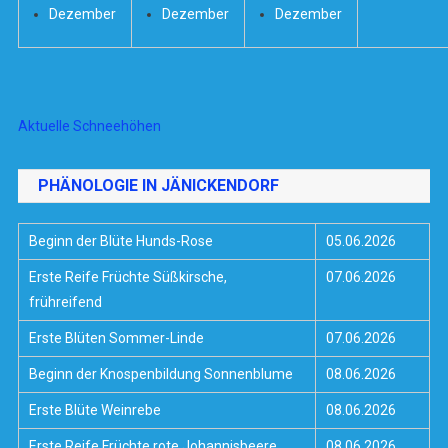
Dezember
Dezember
Dezember
Aktuelle Schneehöhen
PHÄNOLOGIE IN JÄNICKENDORF
Beginn der Blüte Hunds-Rose
05.06.2026
Erste Reife Früchte Süßkirsche,
07.06.2026
frühreifend
Erste Blüten Sommer-Linde
07.06.2026
Beginn der Knospenbildung Sonnenblume
08.06.2026
Erste Blüte Weinrebe
08.06.2026
Erste Reife Früchte rote Johannisbeere
08.06.2026