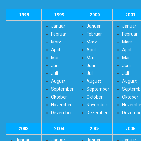
1998
1999
2000
2001
Januar
Januar
Januar
Februar
Februar
Februar
März
März
März
April
April
April
Mai
Mai
Mai
Juni
Juni
Juni
Juli
Juli
Juli
August
August
August
September
September
Septemb
Oktober
Oktober
Oktober
November
November
Novembe
Dezember
Dezember
Dezembe
2003
2004
2005
2006
Januar
Januar
Januar
Januar