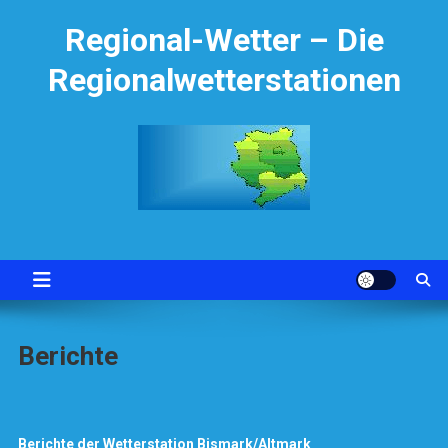
Skip
Regional-Wetter – Die
to
content
Regionalwetterstationen
Berichte
Berichte der Wetterstation Bismark/Altmark