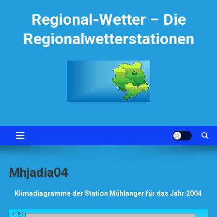
Skip
Regional-Wetter – Die
to
content
Regionalwetterstationen
Mhjadia04
Klimadiagramme der Station Mühlanger für das Jahr 2004