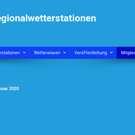
egionalwetterstationen
rstationen
Wetterwissen
Veröffentlichung
Mitglie
nuar 2020