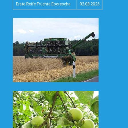
Erste Reife Früchte Eberesche
02.08.2026