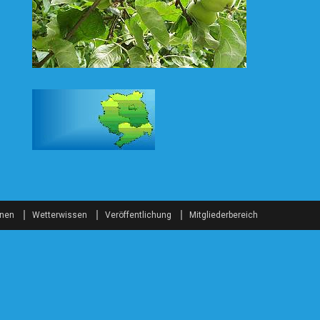
onen
Wetterwissen
Veröffentlichung
Mitgliederbereich