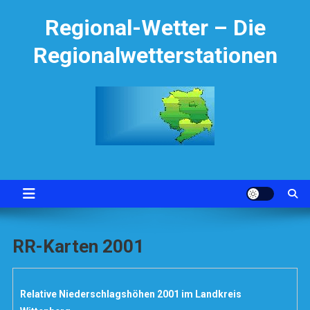
Skip
Regional-Wetter – Die
to
content
Regionalwetterstationen
RR-Karten 2001
Relative Niederschlagshöhen 2001 im Landkreis