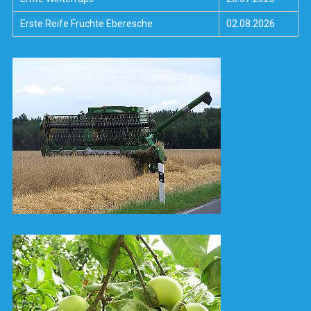
Erste Reife Früchte Eberesche
02.08.2026