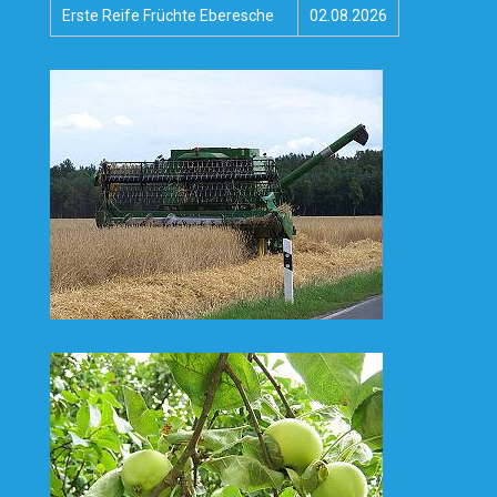
Erste Reife Früchte Eberesche
02.08.2026