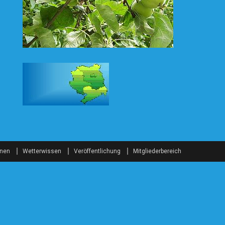
onen
Wetterwissen
Veröffentlichung
Mitgliederbereich