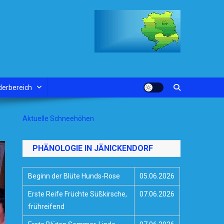
derbereich
Aktuelle Schneehöhen
PHÄNOLOGIE IN JÄNICKENDORF
Beginn der Blüte Hunds-Rose
05.06.2026
Erste Reife Früchte Süßkirsche,
07.06.2026
frühreifend