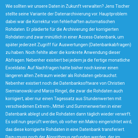
Wie sollten wir unsere Daten in Zukunft verwalten? Jens Tischer
stellte seine Variante der Datenarchivierung vor. Hauptproblem
dabei war die Korrektur von fehlerhaften automatischen
Rohdaten. Er plädierte für die Archivierung der korrigierten
Rohdaten und zwar minütlich in einer Access-Datenbank, um
später jederzeit Zugriff für Auswertungen (Datenbankabfragen)
zu haben. Noch fehlte aber die konkrete Anwendung dieser
Abfragen. Nebenher existiert bei jedem ja die fertige monatliche
Exceldatei. Auf Nachfragen hatte bisher noch keiner einen
längeren alten Zeitraum wieder als Rohdaten gebrauchst.
Nebenher existiert noch die Datenbanksoftware von Christien
Siemianowski und Marco Ringel, die zwar die Rohdaten auch
korrigiert, aber nur einen Tagessatz aus Stundenwerten mit
verschiedenen Extrem-, Mittel- und Summenwerten in einer
Datenbank ablegt und die Rohdaten dann täglich wieder verwirft.
Es soll nun geprüft werden, ob vorher ein Makro eingerichtet wird,
das diese korrigierte Rohdaten in eine Datenbank transferiert.
Dazu muss noch der Algorithmus gefunden werden, der im