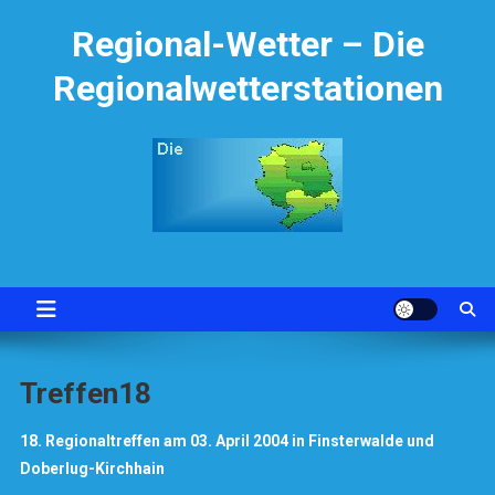
Skip
Regional-Wetter – Die
to
content
Regionalwetterstationen
Treffen18
18. Regionaltreffen am 03. April 2004 in Finsterwalde und
Doberlug-Kirchhain