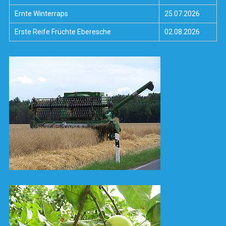
Ernte Winterraps
25.07.2026
Erste Reife Früchte Eberesche
02.08.2026