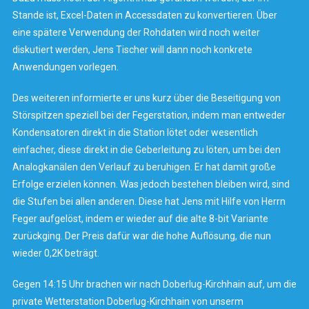
Stande ist, Excel-Daten in Accessdaten zu konvertieren. Über
eine spätere Verwendung der Rohdaten wird noch weiter
diskutiert werden, Jens Tischer will dann noch konkrete
Anwendungen vorlegen.
Des weiteren informierte er uns kurz über die Beseitigung von
Störspitzen speziell bei der Fegerstation, indem man entweder
Kondensatoren direkt in die Station lötet oder wesentlich
einfacher, diese direkt in die Geberleitung zu löten, um bei den
Analogkanälen den Verlauf zu beruhigen. Er hat damit große
Erfolge erzielen können. Was jedoch bestehen bleiben wird, sind
die Stufen bei allen anderen. Diese hat Jens mit Hilfe von Herrn
Feger aufgelöst, indem er wieder auf die alte 8-bit Variante
zurückging. Der Preis dafür war die hohe Auflösung, die nun
wieder 0,2K beträgt.
Gegen 14:15 Uhr brachen wir nach Doberlug-Kirchhain auf, um die
private Wetterstation Doberlug-Kirchhain von unserm