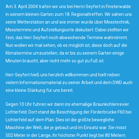
Am 3. April 2004 trafen wir uns bei Herrn Seyfert in Finsterwalde
in seinem kleinen Garten zum 18. Regionaltreffen. Wir sahen uns
seine Wetterstation an und wie immer wurde über Messtechnik,
Messtermine und Aufstellungsorte diskutiert. Dabei stellten wir
fest, das Herr Seyfert noch abweichende Termine wahrnimmt.
Nun wollen wir mal sehen, ob es möglich ist, diese doch auf die
Klimatermine umzustellen, da er bis zu seinem Garten einige
Minuten braucht, aber nicht mehr so gut zu Fuß ist.
Herr Seyfert hieß uns herzlich willkommen und hielt neben
vielem Informationsmaterial zu seiner Arbeit und dem DWD auch
eine kleine Stärkung für uns bereit.
Gegen 10 Uhr fuhren wir dann ins ehemalige Braunkohlenrevier
Lichterfeld. Dort stand die Besichtigung der Förderbrücke F60 bei
Lichterfeld auf dem Plan. Dies ist die größte bewegliche
Maschine der Welt, die je gebaut und im Einsatz war. Sie misst
502 Meter in der Länge, ihr höchster Punkt liegt bei 80 Metern.