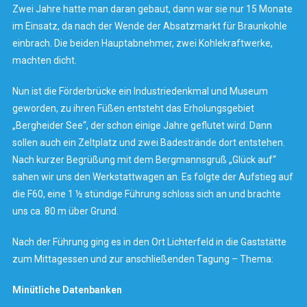
Zwei Jahre hatte man daran gebaut, dann war sie nur 15 Monate
im Einsatz, da nach der Wende der Absatzmarkt für Braunkohle
einbrach. Die beiden Hauptabnehmer, zwei Kohlekraftwerke,
machten dicht.
Nun ist die Förderbrücke ein Industriedenkmal und Museum
geworden, zu ihren Füßen entsteht das Erholungsgebiet
„Bergheider See“, der schon einige Jahre geflutet wird. Dann
sollen auch ein Zeltplatz und zwei Badestrände dort entstehen.
Nach kurzer Begrüßung mit dem Bergmannsgruß „Glück auf“
sahen wir uns den Werkstattwagen an. Es folgte der Aufstieg auf
die F60, eine 1 ½ stündige Führung schloss sich an und brachte
uns ca. 80 m über Grund.
Nach der Führung ging es in den Ort Lichterfeld in die Gaststätte
zum Mittagessen und zur anschließenden Tagung – Thema:
Minütliche Datenbanken