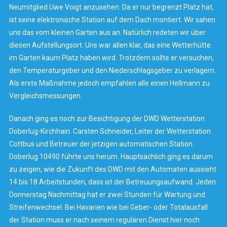
Neumitglied Uwe Voigt anzusehen. Da er nur begrenzt Platz hat,
ist seine elektronische Station auf dem Dach montiert. Wir sahen
uns das vom kleinen Garten aus an. Natürlich redeten wir über
diesen Aufstellungsort. Uns war allen klar, das eine Wetterhütte
im Garten kaum Platz haben wird. Trotzdem sollte er versuchen,
den Temperaturgeber und den Niederschlagsgeber zu verlagern.
Als erste Maßnahme jedoch empfahlen alle einen Hellmann zu
Vergleichsmessungen.
Danach ging es noch zur Besichtigung der DWD Wetterstation
Doberlug-Kirchhain. Carsten Schneider, Leiter der Wetterstation
Cottbus und Betreuer der jetzigen automatischen Station
Doberlug 10490 führte uns herum. Hauptsächlich ging es darum
zu zeigen, wie die Zukunft des DWD mit den Automaten aussieht.
14 bis 18 Arbeitstunden, dass ist der Betreuungsaufwand. Jeden
Donnerstag Nachmittag hat er zwei Stunden für Wartung und
Streifenwechsel. Bei Havarien wie bei Geber- oder Totalausfall
der Station muss er nach seinem regulären Dienst hier noch