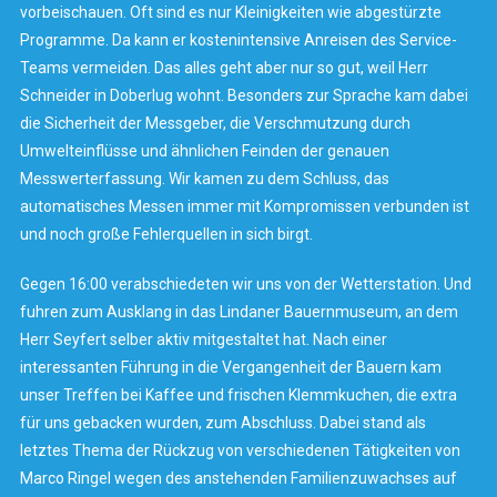
vorbeischauen. Oft sind es nur Kleinigkeiten wie abgestürzte
Programme. Da kann er kostenintensive Anreisen des Service-
Teams vermeiden. Das alles geht aber nur so gut, weil Herr
Schneider in Doberlug wohnt. Besonders zur Sprache kam dabei
die Sicherheit der Messgeber, die Verschmutzung durch
Umwelteinflüsse und ähnlichen Feinden der genauen
Messwerterfassung. Wir kamen zu dem Schluss, das
automatisches Messen immer mit Kompromissen verbunden ist
und noch große Fehlerquellen in sich birgt.
Gegen 16:00 verabschiedeten wir uns von der Wetterstation. Und
fuhren zum Ausklang in das Lindaner Bauernmuseum, an dem
Herr Seyfert selber aktiv mitgestaltet hat. Nach einer
interessanten Führung in die Vergangenheit der Bauern kam
unser Treffen bei Kaffee und frischen Klemmkuchen, die extra
für uns gebacken wurden, zum Abschluss. Dabei stand als
letztes Thema der Rückzug von verschiedenen Tätigkeiten von
Marco Ringel wegen des anstehenden Familienzuwachses auf