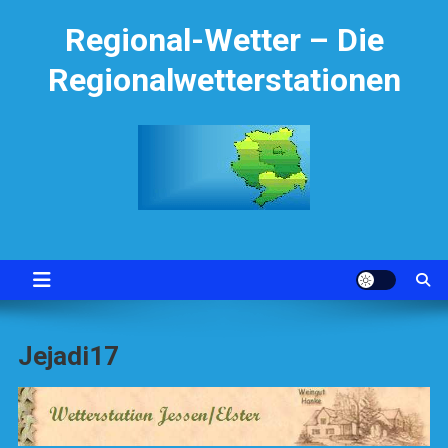
Skip
Regional-Wetter – Die
to
content
Regionalwetterstationen
Jejadi17