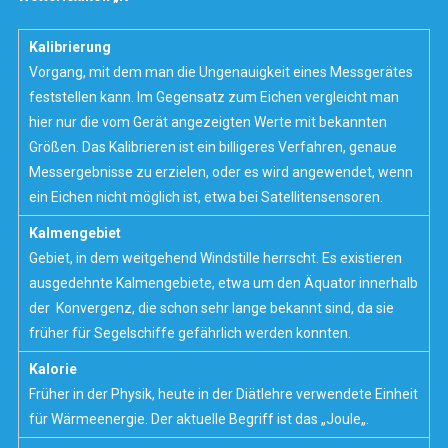
Kalibrierung
Vorgang, mit dem man die Ungenauigkeit eines Messgerätes
feststellen kann. Im Gegensatz zum Eichen vergleicht man
hier nur die vom Gerät angezeigten Werte mit bekannten
Größen. Das Kalibrieren ist ein billigeres Verfahren, genaue
Messergebnisse zu erzielen, oder es wird angewendet, wenn
ein Eichen nicht möglich ist, etwa bei Satellitensensoren.
Kalmengebiet
Gebiet, in dem weitgehend Windstille herrscht. Es existieren
ausgedehnte Kalmengebiete, etwa um den Äquator innerhalb
der
Konvergenz
, die schon sehr lange bekannt sind, da sie
früher für Segelschiffe gefährlich werden konnten.
Kalorie
Früher in der Physik, heute in der Diätlehre verwendete Einheit
für Wärmeenergie. Der aktuelle Begriff ist das „
Joule
„.