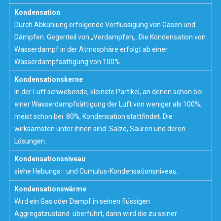
Kondensation
Durch Abkühlung erfolgende Verflüssigung von Gasen und
Dämpfen. Gegenteil von „
Verdampfen
„. Die Kondensation von
Wasserdampf in der
Atmosphäre
erfolgt ab einer
Wasserdampfsättigung von 100%.
Kondensationskerne
In der Luft schwebende, kleinste Partikel, an denen schon bei
einer Wasserdampfsättigung der Luft von weniger als 100%,
meist schon bei 80%,
Kondensation
stattfindet. Die
wirksamsten unter ihnen sind Salze, Säuren und deren
Lösungen.
Kondensationsniveau
siehe
Hebungs
– und
Cumulus-Kondensationsniveau
.
Kondensationswärme
Wird ein Gas oder Dampf in seinen flüssigen
Aggregatzustand überführt, dann wird die zu seiner