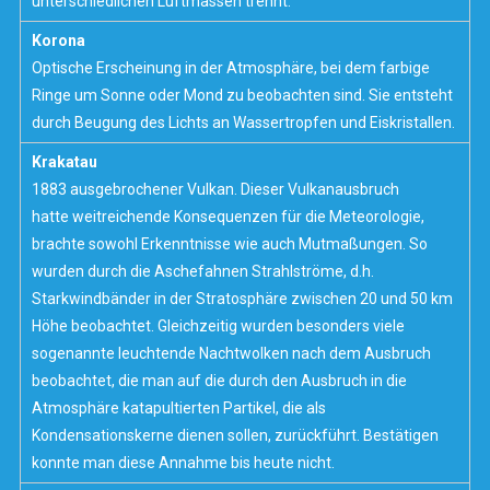
unterschiedlichen Luftmassen trennt.
Korona
Optische Erscheinung in der
Atmosphäre
, bei dem farbige
Ringe um Sonne oder Mond zu beobachten sind. Sie entsteht
durch Beugung des Lichts an Wassertropfen und Eiskristallen.
Krakatau
1883 ausgebrochener Vulkan. Dieser Vulkanausbruch
hatte weitreichende Konsequenzen für die Meteorologie,
brachte sowohl Erkenntnisse wie auch Mutmaßungen. So
wurden durch die Aschefahnen Strahlströme, d.h.
Starkwindbänder in der Stratosphäre zwischen 20 und 50 km
Höhe beobachtet. Gleichzeitig wurden besonders viele
sogenannte leuchtende Nachtwolken nach dem Ausbruch
beobachtet, die man auf die durch den Ausbruch in die
Atmosphäre katapultierten Partikel, die als
Kondensationskerne dienen sollen, zurückführt. Bestätigen
konnte man diese Annahme bis heute nicht.