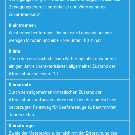
Bewegungsenergie,
potentieller
und
Wärmeenergie
zusammensetzt.
Kleintromben
Westentaschentornado, der nur eine Lebensdauer von
wenigen Minuten und eine Höhe unter 100 m hat.
Klima
Durch den durchschnittlichen Witterungsablauf während
einiger Jahre charakterisierter, allgemeiner Zustand der
Atmosphäre
an einem Ort.
Klimaroute
Durch den allgemeinen klimatischen Zustand der
Atmosphäre
und seiner jahreszeitlichen Veränderlichkeit
bevorzugter Fahrtweg für Seefahrzeuge zu bestimmten
Jahreszeiten.
Klimatologie
Zweig der
Meteorologie
, der sich mit der Erforschung des