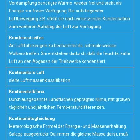
Verdampfung benötigte Wärme wieder frei und steht als
Energie zur freien Verfügung. Bei aufsteigender
Luftbewegung z.B. steht sie nach einsetzender
Kondensation
zum weiteren Aufstieg der Luft zur Verfügung.
Kondensstreifen
An Luftfahrzeugen zu beobachtende, schmale weisse
Wolkenstreifen. Sie entstehen dadurch, daß die feuchte, kalte
Luft an den Abgasen der Triebwerke kondensiert.
Kontinentale Luft
siehe
Luftmassenklassifikation.
Kontinentalklima
Durch ausgedehnte Landflächen geprägtes
Klima
, mit großen
täglichen und jährlichen Temperaturdifferenzen.
Kontinuitätsgleichung
Meteorologische Formel der Energie- und Massenerhaltung.
Salopp ausgedrückt: Da immer die gleiche Masse da ist, muß