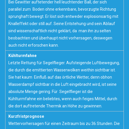
Bei Gewitter auftetender hell leuchtender Ball, der sich
parallel zum Boden ohne erkennbare, bevorzugte Richtung
sprunghaft bewegt. Er löst sich entweder explosionsartig mit
Knalleffekt oder still auf. Seine Entstehung und sein Ablauf
sind wissenschaftlich nicht geklärt, da man ihn zu selten
beobachten und überhaupt nicht vorhersagen, deswegen
auch nicht erforschen kann.
Kühlturmfahne
Letzte Rettung für Segelflieger. Aufsteigende Luftbewegung,
die durch die emittierten Wasserwolken weithin sichtbar ist.
Sie hat kaum Einfluß auf das örtliche Wetter, denn obhon
Wasserdampf sichtbar in die Luft eingebracht wird, ist seine
absolute Menge gering. Für Segelflieger ist die
Kühlturmfahne ein beliebtes, wenn auch feiges Mittel, durch
die dort auftretende Thermik an Höhe zu gewinnen.
Kurzfristprognose
Wettervorhersagen für einen Zeitraum bis zu 36 Stunden. Die