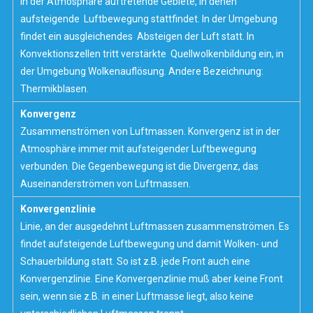
In der
Atmosphäre
auftretende Gebiete, in denen
aufsteigende Luftbewegung stattfindet. In der Umgebung
findet ein ausgleichendes Absteigen der Luft statt. In
Konvektionszellen tritt verstärkte Quellwolkenbildung ein, in
der Umgebung Wolkenauflösung. Andere Bezeichnung:
Thermikblasen
.
Konvergenz
Zusammenströmen von Luftmassen. Konvergenz ist in der
Atmosphäre immer mit aufsteigender Luftbewegung
verbunden. Die Gegenbewegung ist die Divergenz, das
Auseinanderströmen von Luftmassen.
Konvergenzlinie
Linie, an der ausgedehnt Luftmassen zusammenströmen. Es
findet aufsteigende Luftbewegung und damit Wolken- und
Schauerbildung statt. So ist z.B. jede Front auch eine
Konvergenzlinie. Eine Konvergenzlinie muß aber keine Front
sein, wenn sie z.B. in einer Luftmasse liegt, also keine