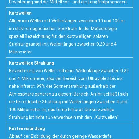
Erweiterung sind die
Mittelfrist
– und die
Langfristprognosen
.
Kurzwellen
Allgemein Wellen mit Wellenlängen zwischen 10 und 100 m
im elektromagnetischen Spektrum. In der Meteorologie
speziell Bezeichnung für den kurzwelligen, solaren
Strahlungsanteil mit Wellenlängen zwischen 0,29 und 4
Mikrometer.
Kurzwellige Strahlung
Bezeichnung von Wellen mit einer Wellenlänge zwischen 0,29
und 4 Mikrometer, also der Bereich vom Ultraviolett bis ins
nahe Infrarot. 99% der Sonnenstrahlung außerhalb der
Atmosphäre gehören zu diesem Bereich. An ihn schließt sich
die terrestrische Strahlung mit Wellenlängen zwischen 4 und
100 Mikrometer an, das ferne Infrarot. Die kurzwellige
Strahlung ist nicht zu verwechseln mit den „Kurzwellen“.
Küsteneisbildung
Ablauf der Eisbildung, der durch geringe Wassertiefe,