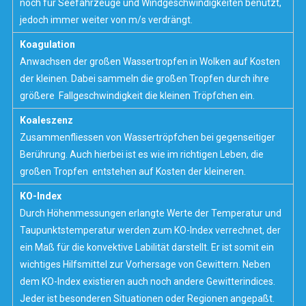
noch für Seefahrzeuge und Windgeschwindigkeiten benutzt,
jedoch immer weiter von m/s verdrängt.
Koagulation
Anwachsen der großen Wassertropfen in Wolken auf Kosten
der kleinen. Dabei sammeln die großen Tropfen durch ihre
größere Fallgeschwindigkeit die kleinen Tröpfchen ein.
Koaleszenz
Zusammenfliessen von Wassertröpfchen bei gegenseitiger
Berührung. Auch hierbei ist es wie im richtigen Leben, die
großen Tropfen entstehen auf Kosten der kleineren.
KO-Index
Durch Höhenmessungen erlangte Werte der Temperatur und
Taupunktstemperatur werden zum KO-Index verrechnet, der
ein Maß für die konvektive Labilität darstellt. Er ist somit ein
wichtiges Hilfsmittel zur Vorhersage von Gewittern. Neben
dem KO-Index existieren auch noch andere Gewitterindices.
Jeder ist besonderen Situationen oder Regionen angepaßt.