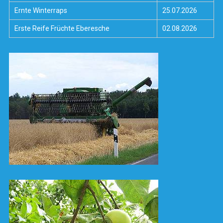
Ernte Winterraps
25.07.2026
Erste Reife Früchte Eberesche
02.08.2026