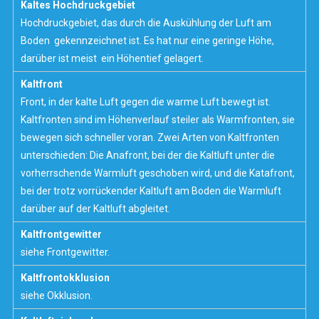
Kaltes Hochdruckgebiet
Hochdruckgebiet, das durch die Auskühlung der Luft am
Boden gekennzeichnet ist. Es hat nur eine geringe Höhe,
darüber ist meist ein Höhentief gelagert.
Kaltfront
Front, in der kalte Luft gegen die warme Luft bewegt ist.
Kaltfronten sind im Höhenverlauf steiler als
Warmfronten
, sie
bewegen sich schneller voran. Zwei Arten von Kaltfronten
unterschieden: Die
Anafront
, bei der die Kaltluft unter die
vorherrschende Warmluft geschoben wird, und die
Katafront
,
bei der trotz vorrückender Kaltluft am Boden die Warmluft
darüber auf der Kaltluft abgleitet.
Kaltfrontgewitter
siehe
Frontgewitter.
Kaltfrontokklusion
siehe
Okklusion
.