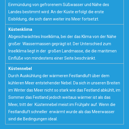
Einmündung von gefrorenem Süßwasser und Nähe des
Landes bestimmt wird. An der Küste erfolgt die erste
Eisbildung, die sich dann weiter ins Meer fortsetzt.
Küstenklima
Abgeschwächtes Inselklima, bei der das
Klima
von der Nähe
großer Wassermassen geprägt ist. Der Unterschied zum
Inselklima liegt in der großen Landmasse, die die maritimen
Einflüße von mindestens einer Seite beschränkt.
Küstennebel
Durch Auskühlung der wärmeren Festlandluft über dem
kühleren Meer entstehender
Nebel
. Da sich in unseren Breiten
im Winter das Meer nicht so stark wie das Festland abkühlt, im
Sommer das Festland jedoch weitaus wärmer ist als das
Meer, tritt der Küstennebel meist im Frühjahr auf. Wenn die
Festlandluft schneller erwärmt wurde als das Meerwasser
sind die Bedingungen ideal.