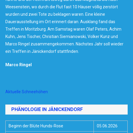
Weesenstein, wo durch die Flut fast 10 Häuser völlig zerstört
wurden und zwei Tote zu beklagen waren. Eine kleine
Dauerausstellung im Ort erinnert daran. Ausklang fand das
Treffen in Moritzburg. Am Samstag waren Olaf Peters, Achim
Kuhn, Jens Tischer, Christian Siemianowski, Volker Kunz und
Marco Ringel zusammengekommen. Nächstes Jahr soll wieder
ein Treffen in Jänickendorf stattfinden.
Marco Ringel
Aktuelle Schneehöhen
PHÄNOLOGIE IN JÄNICKENDORF
Beginn der Blüte Hunds-Rose
05.06.2026