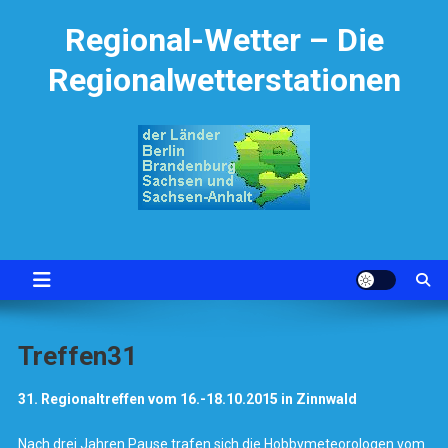
Skip
Regional-Wetter – Die
to
content
Regionalwetterstationen
Treffen31
31.
Regionaltreffen vom 16.-18.10.2015 in Zinnwald
Nach drei Jahren Pause trafen sich die Hobbymeteorologen vom