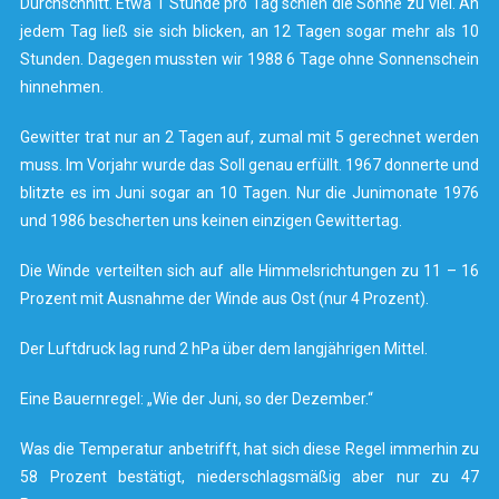
Durchschnitt. Etwa 1 Stunde pro Tag schien die Sonne zu viel. An
jedem Tag ließ sie sich blicken, an 12 Tagen sogar mehr als 10
Stunden. Dagegen mussten wir 1988 6 Tage ohne Sonnenschein
hinnehmen.
Gewitter trat nur an 2 Tagen auf, zumal mit 5 gerechnet werden
muss. Im Vorjahr wurde das Soll genau erfüllt. 1967 donnerte und
blitzte es im Juni sogar an 10 Tagen. Nur die Junimonate 1976
und 1986 bescherten uns keinen einzigen Gewittertag.
Die Winde verteilten sich auf alle Himmelsrichtungen zu 11 – 16
Prozent mit Ausnahme der Winde aus Ost (nur 4 Prozent).
Der Luftdruck lag rund 2 hPa über dem langjährigen Mittel.
Eine Bauernregel: „Wie der Juni, so der Dezember.“
Was die Temperatur anbetrifft, hat sich diese Regel immerhin zu
58 Prozent bestätigt, niederschlagsmäßig aber nur zu 47