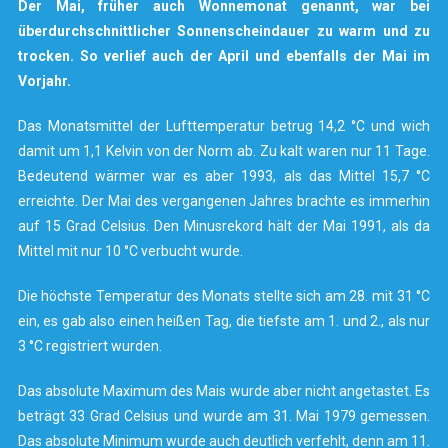
Der Mai, früher auch Wonnemonat genannt, war bei
überdurchschnittlicher Sonnenscheindauer zu warm und zu
trocken. So verlief auch der April und ebenfalls der Mai im
Vorjahr.
Das Monatsmittel der Lufttemperatur betrug 14,2 °C und wich
damit um 1,1 Kelvin von der Norm ab. Zu kalt waren nur 11 Tage.
Bedeutend wärmer war es aber 1993, als das Mittel 15,7 °C
erreichte. Der Mai des vergangenen Jahres brachte es immerhin
auf 15 Grad Celsius. Den Minusrekord hält der Mai 1991, als da
Mittel mit nur 10 °C verbucht wurde.
Die höchste Temperatur des Monats stellte sich am 28. mit 31 °C
ein, es gab also einen heißen Tag, die tiefste am 1. und 2., als nur
3 °C registriert wurden.
Das absolute Maximum des Mais wurde aber nicht angetastet. Es
beträgt 33 Grad Celsius und wurde am 31. Mai 1979 gemessen.
Das absolute Minimum wurde auch deutlich verfehlt, denn am 11.