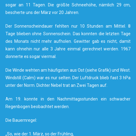
sogar an 11 Tagen. Die größte Schneehöhe, nämlich 29 cm,
bescherte uns der März vor 20 Jahren.
Der Sonnenscheindauer fehlten nur 10 Stunden am Mittel. 8
Tage blieben ohne Sonnenschein. Das konnten die letzten Tage
des Monats nicht mehr aufholen. Gewitter gab es nicht, damit
kann ohnehin nur alle 3 Jahre einmal gerechnet werden. 1967
donnerte es sogar viermal.
Die Winde wehten am häufigsten aus Ost (siehe Grafik) und West.
Windstill (Calm) war es nur selten. Der Luftdruck blieb fast 3 hPa
unter der Norm. Dichter Nebel trat an Zwei Tagen auf.
Am 19. konnte in den Nachmittagsstunden ein schwacher
Regenbogen beobachtet werden.
Die Bauernregel:
„So, wie der 1. März, so der Frühling,