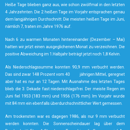
Heiße Tage blieben ganz aus, wie schon zwölfmal in den letzten
4 Jahrzehnten. Die 2 heißen Tage im Vorjahr entsprachen genau
dem langjährigen Durchschnitt. Die meisten heißen Tage im Juni,
nämlich 7, traten im Jahre 1976 auf.
Nach 6 zu warmen Monaten hintereinander (Dezember – Mai)
hatten wir jetzt einen ausgeglichenen Monat zu verzeichnen. Die
positive Abweichung im 1.Halbjahr beträgt jetzt noch 1,8 Kelvin.
Als Niederschlagssumme konnten 90,9 mm verbucht werden.
Das sind zwar 148 Prozent vom 40 jährigen Mittel, geregnet
aber hat es nur an 12 Tagen. Mit Ausnahme des letzten Tages
blieb die 3. Dekade fast niederschlagsfrei. Der meiste Regen im
Juni fiel 1953 (183 mm) und 1956 (176 mm). Im Vorjahr wurde
mit 84 mm ein ebenfalls überdurchschnittlicher Wert gemessen.
Am trockensten war es dagegen 1986, als nur 9 mm verbucht
werden konnten. Die Sonnenscheindauer lag über dem