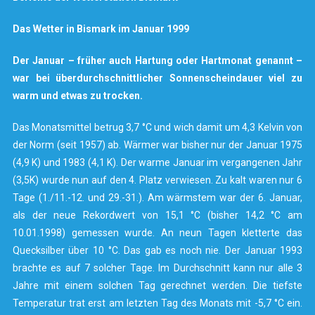
Das Wetter in Bismark im Januar 1999
Der Januar – früher auch Hartung oder Hartmonat genannt –
war bei überdurchschnittlicher Sonnenscheindauer viel zu
warm und etwas zu trocken.
Das Monatsmittel betrug 3,7 °C und wich damit um 4,3 Kelvin von
der Norm (seit 1957) ab. Wärmer war bisher nur der Januar 1975
(4,9 K) und 1983 (4,1 K). Der warme Januar im vergangenen Jahr
(3,5K) wurde nun auf den 4. Platz verwiesen. Zu kalt waren nur 6
Tage (1./11.-12. und 29.-31.). Am wärmstem war der 6. Januar,
als der neue Rekordwert von 15,1 °C (bisher 14,2 °C am
10.01.1998) gemessen wurde. An neun Tagen kletterte das
Quecksilber über 10 °C. Das gab es noch nie. Der Januar 1993
brachte es auf 7 solcher Tage. Im Durchschnitt kann nur alle 3
Jahre mit einem solchen Tag gerechnet werden. Die tiefste
Temperatur trat erst am letzten Tag des Monats mit -5,7 °C ein.