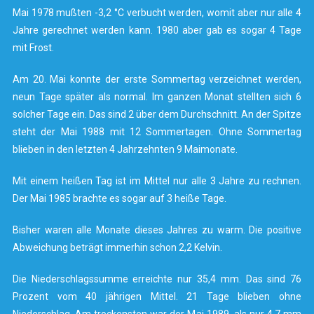
Mai 1978 mußten -3,2 °C verbucht werden, womit aber nur alle 4
Jahre gerechnet werden kann. 1980 aber gab es sogar 4 Tage
mit Frost.
Am 20. Mai konnte der erste Sommertag verzeichnet werden,
neun Tage später als normal. Im ganzen Monat stellten sich 6
solcher Tage ein. Das sind 2 über dem Durchschnitt. An der Spitze
steht der Mai 1988 mit 12 Sommertagen. Ohne Sommertag
blieben in den letzten 4 Jahrzehnten 9 Maimonate.
Mit einem heißen Tag ist im Mittel nur alle 3 Jahre zu rechnen.
Der Mai 1985 brachte es sogar auf 3 heiße Tage.
Bisher waren alle Monate dieses Jahres zu warm. Die positive
Abweichung beträgt immerhin schon 2,2 Kelvin.
Die Niederschlagssumme erreichte nur 35,4 mm. Das sind 76
Prozent vom 40 jährigen Mittel. 21 Tage blieben ohne