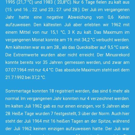
1995 (21,7 °C) und 1983 ( 20,8°C). Nur 6 Tage fielen zu kalt aus
(15. und 16. ; 22. und 23.; 27. und 28.). Der Juli im vergangenen
Jahr hatte eine negative Abweichung von 0,6 Kelvin
aufzuweisen. Den kältesten Juli aber erlebten wir 1962 mit
einem Mittel von nur 15,1 °C, 3 K zu kalt. Das Maximum im
vergangenen Monat konnte am 19. mit 34,2 °C verbucht werden.
Am kältesten war es am 28., als das Quecksilber auf 9,5 °C sank.
Die Extremwerte wurden aber nicht erreicht. Der Minusrekord
konnte bereits vor 35 Jahren gemessen werden, und zwar am
07.07.1964 mit nur 4,4 °C. Das absolute Maximum steht seit dem
21.7.1992 bei 37,2 °C.
Sommertage konnten 18 registriert werden, das sind 6 mehr als
normal. Im vergangenen Jahr konnten nur 4 verzeichnet werden.
Im kalten Juli 1962 gab es nur einen einzigen, vor 5 Jahren aber
28. Heiße Tage wurden 7 festgestellt, 3 über der Norm. Auch hier
steht der Juli 1964 mit 16 heißen Tagen an der Spitze, während
der Juli 1962 keinen einzigen aufzuweisen hatte. Der Juli war