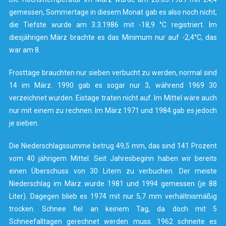
gemessen, Sommertage in diesem Monat gab es also noch nicht,
die Tiefste wurde am 3.3.1986 mit -18,9 °C registriert. Im
diesjährigen März brachte es das Minimum nur auf -2,4°C, das
war am 8.
Frosttage brauchten nur sieben verbucht zu werden, normal sind
14 im März. 1990 gab es sogar nur 3, während 1969 30
verzeichnet wurden. Eistage traten nicht auf. Im Mittel wäre auch
nur mit einem zu rechnen. Im März 1971 und 1984 gab es jedoch
je sieben.
Die Niederschlagssumme betrug 49,5 mm, das sind 141 Prozent
vom 40 jährigem Mittel. Seit Jahresbeginn haben wir bereits
einen Überschuss von 30 Litern zu verbuchen. Der meiste
Niederschlag im März wurde 1981 und 1994 gemessen (je 88
Liter). Dagegen blieb es 1974 mit nur 5,7 mm verhältnismäßig
trocken. Schnee fiel an keinem Tag, da doch mit 5
Schneefalltagen gerechnet werden muss. 1962 schneite es