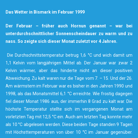
Das Wetter in Bismark im Februar 1999
Der Februar – früher auch Hornun genannt – war bei
unterdurchschnittlicher Sonnenscheindauer zu warm und zu
nass. So zeigte sich dieser Monat zuletzt vor 4 Jahren.
Die Durchschnittstemperatur betrug 1,6 °C und wich damit um
1,1 Kelvin vom langjährigen Mittel ab. Der Januar war zwar 2
Kelvin wärmer, aber das hinderte nicht an dieser positiven
Abweichung. Zu kalt waren nur die Tage vom 7. – 15. Und der 26.
Am wärmstem im Februar war es bisher in den Jahren 1990 und
1998, als das Monatsmittel 6,1 °C erreichte. Wie frostig dagegen
fiel dieser Monat 1986 aus, der immerhin 8 Grad zu kalt war. Die
höchste Temperatur stellte sich im vergangenen Monat am
vorletzten Tag mit 12,5 °C ein. Auch am letzten Tag konnte mehr
als 10 °C abgelesen werden. Diese beiden Tage standen 9 Tagen
mit Höchsttemperaturen von über 10 °C im Januar gegenüber.