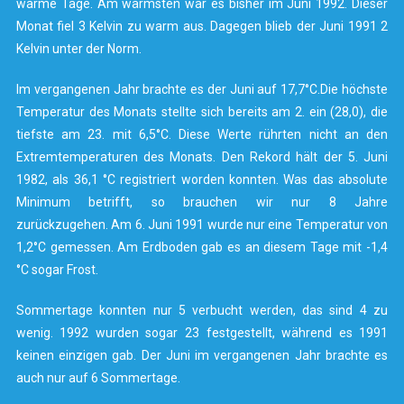
warme Tage. Am wärmsten war es bisher im Juni 1992. Dieser
Monat fiel 3 Kelvin zu warm aus. Dagegen blieb der Juni 1991 2
Kelvin unter der Norm.
Im vergangenen Jahr brachte es der Juni auf 17,7°C.Die höchste
Temperatur des Monats stellte sich bereits am 2. ein (28,0), die
tiefste am 23. mit 6,5°C. Diese Werte rührten nicht an den
Extremtemperaturen des Monats. Den Rekord hält der 5. Juni
1982, als 36,1 °C registriert worden konnten. Was das absolute
Minimum betrifft, so brauchen wir nur 8 Jahre
zurückzugehen. Am 6. Juni 1991 wurde nur eine Temperatur von
1,2°C gemessen. Am Erdboden gab es an diesem Tage mit -1,4
°C sogar Frost.
Sommertage konnten nur 5 verbucht werden, das sind 4 zu
wenig. 1992 wurden sogar 23 festgestellt, während es 1991
keinen einzigen gab. Der Juni im vergangenen Jahr brachte es
auch nur auf 6 Sommertage.