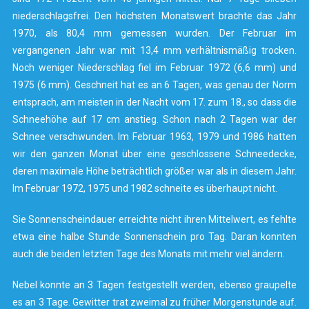
niederschlagsfrei. Den höchsten Monatswert brachte das Jahr
1970, als 80,4 mm gemessen wurden. Der Februar im
vergangenen Jahr war mit 13,4 mm verhältnismäßig trocken.
Noch weniger Niederschlag fiel im Februar 1972 (6,6 mm) und
1975 (6 mm). Geschneit hat es an 6 Tagen, was genau der Norm
entsprach, am meisten in der Nacht vom 17. zum 18., so dass die
Schneehöhe auf 17 cm anstieg. Schon nach 2 Tagen war der
Schnee verschwunden. Im Februar 1963, 1979 und 1986 hatten
wir den ganzen Monat über eine geschlossene Schneedecke,
deren maximale Höhe beträchtlich größer war als in diesem Jahr.
Im Februar 1972, 1975 und 1982 schneite es überhaupt nicht.
Sie Sonnenscheindauer erreichte nicht ihren Mittelwert, es fehlte
etwa eine halbe Stunde Sonnenschein pro Tag. Daran konnten
auch die beiden letzten Tage des Monats mit mehr viel ändern.
Nebel konnte an 3 Tagen festgestellt werden, ebenso graupelte
es an 3 Tage. Gewitter trat zweimal zu früher Morgenstunde auf.