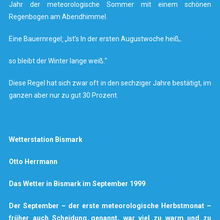
Jahr der meteorologische Sommer mit einem schönen
Regenbogen am Abendhimmel.
Eine Bauernregel
:
„Ist’s In der ersten Augustwoche heiß,.
so bleibt der Winter lange weiß.“
Diese Regel hat sich zwar oft in den sechziger Jahre bestätigt, im
ganzen aber nur zu gut 30 Prozent.
Wetterstation Bismark
Otto Herrmann
Das Wetter in Bismark im September 1999
Der September – der erste meteorologische Herbstmonat –
früher auch Scheidung genannt, war viel zu warm und zu