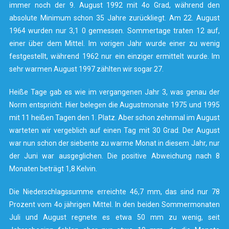
immer noch der 9. August 1992 mit 4o Grad, während den
absolute Minimum schon 35 Jahre zurückliegt. Am 22. August
1964 wurden nur 3,1 0 gemessen. Sommertage traten 12 auf,
einer über dem Mittel. Im vorigen Jahr wurde einer zu wenig
festgestellt, während 1962 nur ein einziger ermittelt wurde. Im
sehr warmen August 1997 zählten wir sogar 27.
Heiße Tage gab es wie im vergangenen Jahr 3, was genau der
Norm entspricht. Hier belegen die Augustmonate 1975 und 1995
mit 11 heißen Tagen den 1. Platz. Aber schon zehnmal im August
warteten wir vergeblich auf einen Tag mit 30 Grad. Der August
war nun schon der siebente zu warme Monat in diesem Jahr
,
nur
der Juni war ausgeglichen. Die positive Abweichung nach 8
Monaten beträgt 1,8 Kelvin.
Die Niederschlagssumme erreichte 46,7 mm, das sind nur 78
Prozent vom 4o jährigen Mittel. In den beiden Sommermonaten
Juli und August regnete es etwa 50 mm zu wenig, seit