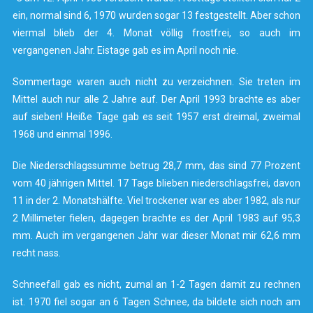
ein, normal sind 6, 1970 wurden sogar 13 festgestellt. Aber schon
viermal blieb der 4. Monat völlig frostfrei, so auch im
vergangenen Jahr. Eistage gab es im April noch nie.
Sommertage waren auch nicht zu verzeichnen. Sie treten im
Mittel auch nur alle 2 Jahre auf. Der April 1993 brachte es aber
auf sieben! Heiße Tage gab es seit 1957 erst dreimal, zweimal
1968 und einmal 1996.
Die Niederschlagssumme betrug 28,7 mm, das sind 77 Prozent
vom 40 jährigen Mittel. 17 Tage blieben niederschlagsfrei, davon
11 in der 2. Monatshälfte. Viel trockener war es aber 1982, als nur
2 Millimeter fielen, dagegen brachte es der April 1983 auf 95,3
mm. Auch im vergangenen Jahr war dieser Monat mir 62,6 mm
recht nass.
Schneefall gab es nicht, zumal an 1-2 Tagen damit zu rechnen
ist. 1970 fiel sogar an 6 Tagen Schnee, da bildete sich noch am