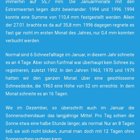
immerhin auf 55,7 mm. Die Januarmonate mit den
Extremwerten liegen dicht beieinander: 1994 und 1996. 1994
konnte eine Summe von 110,4 mm festgestellt werden. Allein
der 27.01. brachte es da auf 35,8 mm. 1996 dagegen regnete es
fast gar nicht im ersten Monat des Jahres, nur 0,4 mm konnten
verbucht werden.
Normal sind 6 Schneefalltage im Januar, in diesem Jahr schneite
es an 4 Tage. Aber schon fünfmal war überhaupt kein Schnee zu
registrieren, zuletzt 1992. In den Jahren 1963, 1970 und 1979
hatten wir den ganzen Monat über eine geschlossene
Schneedecke, die 1963 eine Höhe von 52 cm erreichte. In dem
Monat schneite es an 16 Tagen.
Wie im Dezember, so überschritt auch im Januar die
Sonnenscheindauer das langjährige Mittel. Pro Tag schien die
Sonne etwa eine halbe Stunde länger, als normal. Nur an 8 Tagen
ließ sie sich nicht blicken, zumal man doch mit 12 Tagen ohne
Sonnenschein rechnen kann.