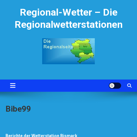
Skip
Regional-Wetter – Die
to
content
Regionalwetterstationen
Bibe99
Berichte der Wetterstation Bismark