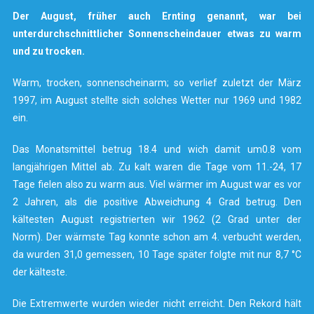
Der August, früher auch Ernting genannt, war bei
unterdurchschnittlicher Sonnenscheindauer etwas zu warm
und zu trocken.
Warm, trocken, sonnenscheinarm; so verlief zuletzt der März
1997, im August stellte sich solches Wetter nur 1969 und 1982
ein.
Das Monatsmittel betrug 18.4 und wich damit um0.8 vom
langjährigen Mittel ab. Zu kalt waren die Tage vom 11.-24, 17
Tage fielen also zu warm aus. Viel wärmer im August war es vor
2 Jahren, als die positive Abweichung 4 Grad betrug. Den
kältesten August registrierten wir 1962 (2 Grad unter der
Norm). Der wärmste Tag konnte schon am 4. verbucht werden,
da wurden 31,0 gemessen, 10 Tage später folgte mit nur 8,7 °C
der kälteste.
Die Extremwerte wurden wieder nicht erreicht. Den Rekord hält