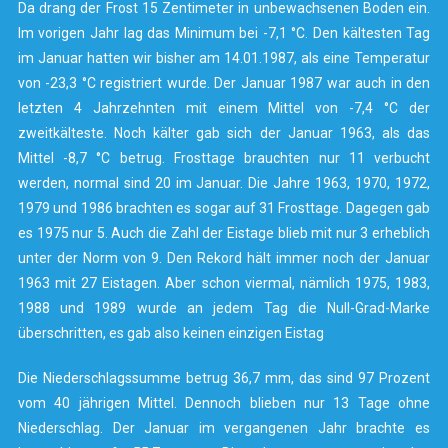
Da drang der Frost 15 Zentimeter in unbewachsenen Boden ein.
Im vorigen Jahr lag das Minimum bei -7,1 °C. Den kältesten Tag
im Januar hatten wir bisher am 14.01.1987, als eine Temperatur
von -23,3 °C registriert wurde. Der Januar 1987 war auch in den
letzten 4 Jahrzehnten mit einem Mittel von -7,4 °C der
zweitkälteste. Noch kälter gab sich der Januar 1963, als das
Mittel -8,7 °C betrug. Frosttage brauchten nur 11 verbucht
werden, normal sind 20 im Januar. Die Jahre 1963, 1970, 1972,
1979 und 1986 brachten es sogar auf 31 Frosttage. Dagegen gab
es 1975 nur 5. Auch die Zahl der Eistage blieb mit nur 3 erheblich
unter der Norm von 9. Den Rekord hält immer noch der Januar
1963 mit 27 Eistagen. Aber schon viermal, nämlich 1975, 1983,
1988 und 1989 wurde an jedem Tag die Null-Grad-Marke
überschritten, es gab also keinen einzigen Eistag
Die Niederschlagssumme betrug 36,7 mm, das sind 97 Prozent
vom 40 jährigen Mittel. Dennoch blieben nur 13 Tage ohne
Niederschlag. Der Januar im vergangenen Jahr brachte es