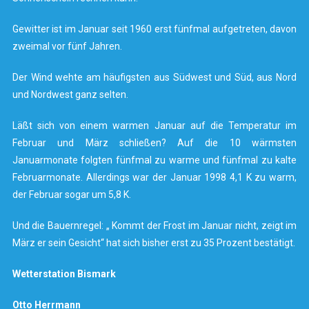
Gewitter ist im Januar seit 1960 erst fünfmal aufgetreten, davon
zweimal vor fünf Jahren.
Der Wind wehte am häufigsten aus Südwest und Süd, aus Nord
und Nordwest ganz selten.
Läßt sich von einem warmen Januar auf die Temperatur im
Februar und März schließen? Auf die 10 wärmsten
Januarmonate folgten fünfmal zu warme und fünfmal zu kalte
Februarmonate. Allerdings war der Januar 1998 4,1 K zu warm,
der Februar sogar um 5,8 K.
Und die Bauernregel: „ Kommt der Frost im Januar nicht, zeigt im
März er sein Gesicht“ hat sich bisher erst zu 35 Prozent bestätigt.
Wetterstation Bismark
Otto Herrmann