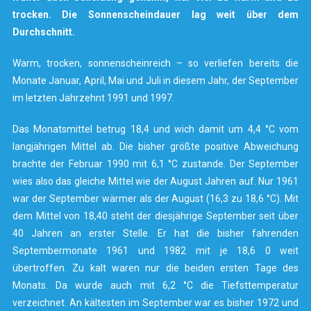
trocken. Die Sonnenscheindauer lag weit über dem
Durchschnitt.
Warm, trocken, sonnenscheinreich – so verliefen bereits die
Monate Januar, April, Mai und Juli in diesem Jahr, der September
im letzten Jahrzehnt 1991 und 1997.
Das Monatsmittel betrug 18,4 und wich damit um 4,4 °C vom
langjährigen Mittel ab. Die bisher größte positive Abweichung
brachte der Februar 1990 mit 6,1 °C zustande. Der September
wies also das gleiche Mittel wie der August Jahren auf. Nur 1961
war der September wärmer als der August (16,3 zu 18,6 °C). Mit
dem Mittel von 18,40 steht der diesjährige September seit über
40 Jahren an erster Stelle. Er hat die bisher fahrenden
Septembermonate 1961 und 1982 mit je 18,6 0 weit
übertroffen. Zu kalt waren nur die beiden ersten Tage des
Monats. Da wurde auch mit 6,2 °C die Tiefsttemperatur
verzeichnet. An kältesten im September war es bisher 1972 und