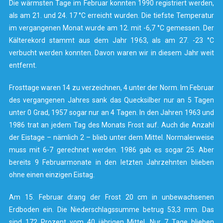
Die wärmsten Tage im Februar konnten 1990 registriert werden,
als am 21. und 24. 17 °C erreicht wurden. Die tiefste Temperatur
im vergangenen Monat wurde am 12. mit -6,7 °C gemessen. Der
Kälterekord stammt aus dem Jahr 1963, als am 27. -23 °C
verbucht werden konnten. Davon waren wir in diesem Jahr weit
entfernt.
Frosttage waren 14 zu verzeichnen, 4 unter der Norm. Im Februar
des vergangenen Jahres sank das Quecksilber nur an 5 Tagen
unter 0 Grad, 1957 sogar nur an 4 Tagen. In den Jahren 1963 und
1986 trat an jedem Tag des Monats Frost auf. Auch die Anzahl
der Eistage – nämlich 2 – blieb unter dem Mittel. Normalerweise
muss mit 6-7 gerechnet werden. 1986 gab es sogar 25. Aber
bereits 9 Februarmonate in den letzten Jahrzehnten blieben
ohne einen einzigen Eistag.
Am 15. Februar drang der Frost 20 cm in unbewachsenen
Erdboden ein. Die Niederschlagssumme betrug 53,3 mm. Das
sind 172 Prozent vom 40 jährigen Mittel. Nur 7 Tage blieben