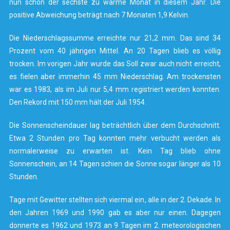
nun schon der sechste zu warme Monat in diesem Jahr. Die
positive Abweichung beträgt nach 7 Monaten 1,9 Kelvin.
Die Niederschlagssumme erreichte nur 21,2 mm. Das sind 34
Prozent vom 40 jährigen Mittel. An 20 Tagen blieb es völlig
trocken. Im vorigen Jahr wurde das Soll zwar auch nicht erreicht,
es fielen aber immerhin 45 mm Niederschlag. Am trockensten
war es 1983, als im Juli nur 5,4 mm registriert werden konnten.
Den Rekord mit 150 mm hält der Juli 1954.
Die Sonnenscheindauer lag beträchtlich über dem Durchschnitt.
Etwa 2 Stunden pro Tag konnten mehr verbucht werden als
normalerweise zu erwarten ist. Kein Tag blieb ohne
Sonnenschein, an 14 Tagen schien die Sonne sogar länger als 10
Stunden.
Tage mit Gewitter stellten sich viermal ein, alle in der 2. Dekade. In
den Jahren 1969 und 1990 gab es aber nur einen. Dagegen
donnerte es 1962 und 1973 an 9 Tagen im 2. meteorologischen