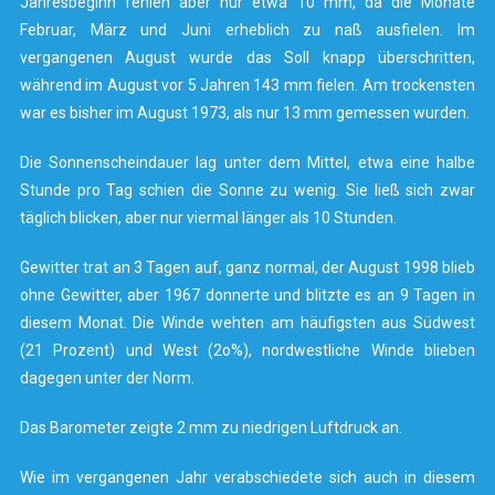
Jahresbeginn fehlen aber nur etwa 10 mm, da die Monate
Februar, März und Juni erheblich zu naß ausfielen. Im
vergangenen August wurde das Soll knapp überschritten,
während im August vor 5 Jahren 143 mm fielen. Am trockensten
war es bisher im August 1973, als nur 13 mm gemessen wurden.
Die Sonnenscheindauer lag unter dem Mittel, etwa eine halbe
Stunde pro Tag schien die Sonne zu wenig. Sie ließ sich zwar
täglich blicken, aber nur viermal länger als 10 Stunden.
Gewitter trat an 3 Tagen auf, ganz normal, der August 1998 blieb
ohne Gewitter, aber 1967 donnerte und blitzte es an 9 Tagen in
diesem Monat. Die Winde wehten am häufigsten aus Südwest
(21 Prozent) und West (2o%), nordwestliche Winde blieben
dagegen unter der Norm.
Das Barometer zeigte 2 mm zu niedrigen Luftdruck an.
Wie im vergangenen Jahr verabschiedete sich auch in diesem