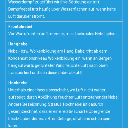
Wasserdampf zugeführt wird bis Sättigung eintritt.
Dampfnebel tritt häufig über Wasserflächen auf, wenn kalte
Luft darüber strömt.
Frontalnebel
Vor Warmfronten auftretender, meist schmales Nebelgebiet.
Hangnebel
Nebel- bzw. Wolkenbildung am Hang. Dabei tritt ab dem
Kondensationsniveau Wolkenbildung ein, wenn an Bergen
hangaufwärts gerichteter Wind feuchte Luft nach oben
transportiert und sich diese dabei abkühlt.
Hochnebel
Unterhalb einer Inversionsschicht, wo Luft nicht weiter
aufsteigt, durch Abkühlung feuchter Luft entstehender Nebel.
Andere Bezeichnung: Stratus. Hochnebel ist dadurch
gekennzeichnet, dass er eine relativ scharfe Obergrenze
besitzt, über der es, z.B. im Gebirge, strahlend schön sein
kann