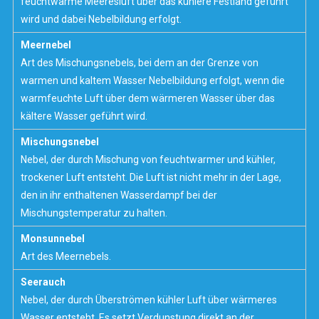
feuchtwarme Meeresluft über das kühlere Festland geführt
wird und dabei Nebelbildung erfolgt.
Meernebel
Art des Mischungsnebels, bei dem an der Grenze von
warmen und kaltem Wasser Nebelbildung erfolgt, wenn die
warmfeuchte Luft über dem wärmeren Wasser über das
kältere Wasser geführt wird.
Mischungsnebel
Nebel, der durch Mischung von feuchtwarmer und kühler,
trockener Luft entsteht. Die Luft ist nicht mehr in der Lage,
den in ihr enthaltenen Wasserdampf bei der
Mischungstemperatur zu halten.
Monsunnebel
Art des Meernebels.
Seerauch
Nebel, der durch Überströmen kühler Luft über wärmeres
Wasser entsteht. Es setzt Verdunstung direkt an der