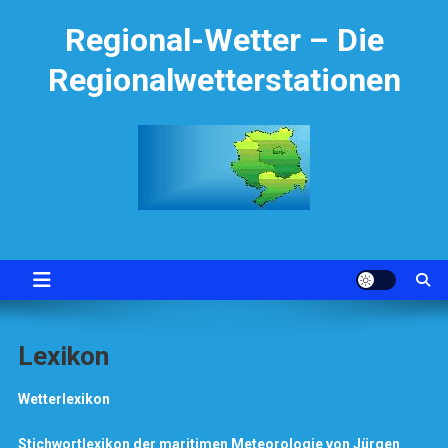
Skip
Regional-Wetter – Die
to
content
Regionalwetterstationen
Lexikon
Wetterlexikon
Stichwortlexikon der maritimen Meteorologie von Jürgen