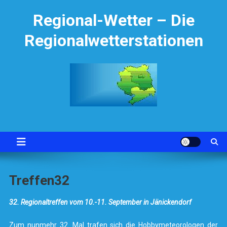
Skip
Regional-Wetter – Die
to
content
Regionalwetterstationen
Treffen32
32. Regionaltreffen vom 10.-11. September in Jänickendorf
Zum nunmehr 32. Mal trafen sich die Hobbymeteorologen der