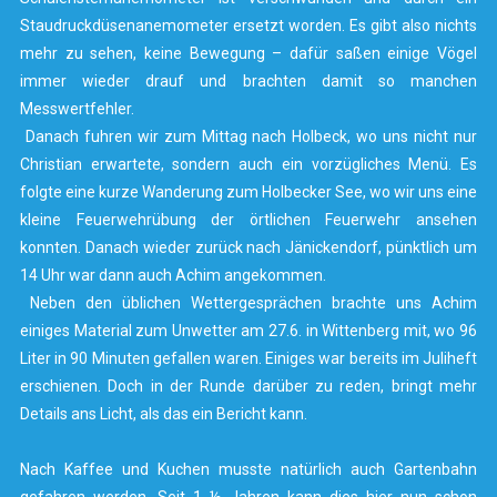
Staudruckdüsenanemometer ersetzt worden. Es gibt also nichts
mehr zu sehen, keine Bewegung – dafür saßen einige Vögel
immer wieder drauf und brachten damit so manchen
Messwertfehler.
Danach fuhren wir zum Mittag nach Holbeck, wo uns nicht nur
Christian erwartete, sondern auch ein vorzügliches Menü. Es
folgte eine kurze Wanderung zum Holbecker See, wo wir uns eine
kleine Feuerwehrübung der örtlichen Feuerwehr ansehen
konnten. Danach wieder zurück nach Jänickendorf, pünktlich um
14 Uhr war dann auch Achim angekommen.
Neben den üblichen Wettergesprächen brachte uns Achim
einiges Material zum Unwetter am 27.6. in Wittenberg mit, wo 96
Liter in 90 Minuten gefallen waren. Einiges war bereits im Juliheft
erschienen. Doch in der Runde darüber zu reden, bringt mehr
Details ans Licht, als das ein Bericht kann.
Nach Kaffee und Kuchen musste natürlich auch Gartenbahn