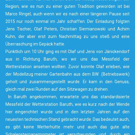
Region, wie es nun zu einer guten Tradition geworden ist bei
Marco Ringel, auch wenn wir es nach einer längeren Pause seit
2015 nur noch einmal im Jahr schaffen. Der Einladung folgten
Jens Tischer, Olaf Peters, Christian Siemianowski und Achim
Kuhn, der aber erst zum Nachmittag zu uns stieß und eine
Überraschung im Gepäck hatte.
Pünktlich um 10 Uhr ging es mit Olaf und Jens von Jänickendorf
aus in Richtung Baruth, wo wir uns das Messfeld der
Wetterstation ansehen wollten. Zuvor konnte Olaf erleben, wie
der Modellzug meiner Gartenbahn aus dem BW (Betriebswerk)
geholt und zusammengestellt wurde. Er kam in den Genuss,
gleich mal zwei Runden auf den Sitzwagen zu drehen.
In Baruth angekommen, erwartete uns das standardisierte
Messfeld der Wetterstation Baruth, wie es kurz nach der Wende
hier eingerichtet wurde und in den letzten Jahren auf den
neuesten technischen Stand gebracht wurde. Das bedeutet auch,
es gibt keine Wetterhütte mehr und auch das gute alte
Schalensternanemometer ist verschwunden und durch ein