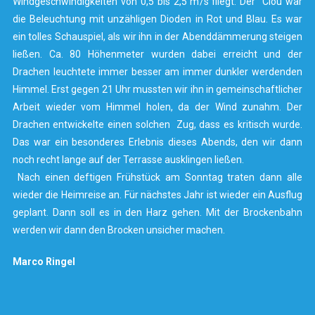
Windgeschwindigkeiten von 0,5 bis 2,5 m/s fliegt. Der Clou war
die Beleuchtung mit unzähligen Dioden in Rot und Blau. Es war
ein tolles Schauspiel, als wir ihn in der Abenddämmerung steigen
ließen. Ca. 80 Höhenmeter wurden dabei erreicht und der
Drachen leuchtete immer besser am immer dunkler werdenden
Himmel. Erst gegen 21 Uhr mussten wir ihn in gemeinschaftlicher
Arbeit wieder vom Himmel holen, da der Wind zunahm. Der
Drachen entwickelte einen solchen Zug, dass es kritisch wurde.
Das war ein besonderes Erlebnis dieses Abends, den wir dann
noch recht lange auf der Terrasse ausklingen ließen.
Nach einen deftigen Frühstück am Sonntag traten dann alle
wieder die Heimreise an. Für nächstes Jahr ist wieder ein Ausflug
geplant. Dann soll es in den Harz gehen. Mit der Brockenbahn
werden wir dann den Brocken unsicher machen.
Marco Ringel