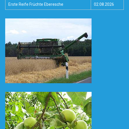
Erste Reife Früchte Eberesche
02.08.2026