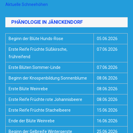
Aktuelle Schneehöhen
PHÄNOLOGIE IN JÄNICKENDORF
Beginn der Blüte Hunds-Rose
05.06.2026
Erste Reife Früchte Süßkirsche,
07.06.2026
frühreifend
Erste Blüten Sommer-Linde
07.06.2026
Beginn der Knospenbildung Sonnenblume
08.06.2026
Erste Blüte Weinrebe
08.06.2026
Erste Reife Früchte rote Johannisbeere
08.06.2026
Erste Reife Früchte Stachelbeere
15.06.2026
Ende der Blüte Weinrebe
16.06.2026
Beginn der Gelbreife Wintergerste
25.06.2026