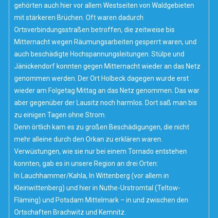
gehörten auch hier vor allem Westseiten von Waldgebieten
mit stärkeren Brüchen. Oft waren dadurch
Ortsverbindungsstraßen betroffen, die zeitweise bis
Mitternacht wegen Räumungsarbeiten gesperrt waren, und
auch beschädigte Hochspannungsleitungen. Stülpe und
Jänickendorf konnten gegen Mitternacht wieder an das Netz
genommen werden. Der Ort Holbeck dagegen wurde erst
wieder am Folgetag Mittag an das Netz genommen. Das war
aber gegenüber der Lausitz noch harmlos. Dort saß man bis
zu einigen Tagen ohne Strom.
Denn örtlich kam es zu großen Beschädigungen, die nicht
mehr alleine durch den Orkan zu erklären waren.
Verwüstungen, wie sie nur bei einem Tornado entstehen
konnten, gab es in unsere Region an drei Orten:
In Lauchhammer/Kahla, In Wittenberg (vor allem in
Kleinwittenberg) und hier in Nuthe-Urstromtal (Teltow-
Fläming) und Potsdam Mittelmark – in und zwischen den
Ortschaften Brachwitz und Kemnitz.