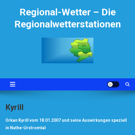
Skip
Regional-Wetter – Die
to
content
Regionalwetterstationen
Kyrill
Orkan Kyrill vom 18.01.2007 und seine Auswirkungen speziell
in Nuthe-Urstromtal