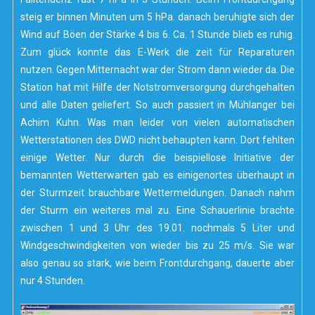
steig er binnen Minuten um 5 hPa. danach beruhigte sich der
Wind auf Böen der Stärke 4 bis 6. Ca. 1 Stunde blieb es ruhig.
Zum glück konnte das E-Werk die zeit für Reparaturen
nutzen. Gegen Mitternacht war der Strom dann wieder da. Die
Station hat mit Hilfe der Notstromversorgung durchgehalten
und alle Daten geliefert. So auch passiert in Mühlanger bei
Achim Kuhn. Was man leider von vielen automatischen
Wetterstationen des DWD nicht behaupten kann. Dort fehlten
einige Wetter. Nur durch die beispiellose Initiative der
bemannten Wetterwarten gab es einigenortes überhaupt in
der Sturmzeit brauchbare Wettermeldungen. Danach nahm
der Sturm ein weiteres mal zu. Eine Schauerlinie brachte
zwischen 1 und 3 Uhr des 19.01. nochmals 5 Liter und
Windgeschwindigkeiten von wieder bis zu 25 m/s. Sie war
also genau so stark, wie beim Frontdurchgang, dauerte aber
nur 4 Stunden.