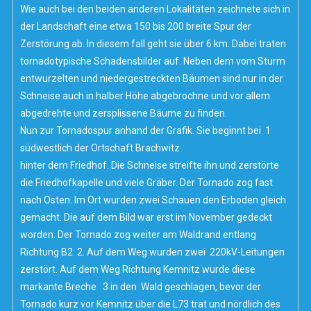
Wie auch bei den beiden anderen Lokalitäten zeichnete sich in
der Landschaft eine etwa 150 bis 200 breite Spur der
Zerstörung ab. In diesem fall geht sie über 6 km. Dabei traten
tornadotypische Schadensbilder auf. Neben dem vom Sturm
entwurzelten und niedergestreckten Bäumen sind nur in der
Schneise auch in halber Höhe abgebrochne und vor allem
abgedrehte und zersplissene Bäume zu finden.
Nun zur Tornadospur anhand der Grafik. Sie beginnt bei 1
südwestlich der Ortschaft Brachwitz
hinter dem Friedhof. Die Schneise streifte ihn und zerstörte
die Friedhofkapelle und viele Gräber. Der Tornado zog fast
nach Osten. Im Ort wurden zwei Schauen den Erboden gleich
gemacht. Die auf dem Bild war erst im November gedeckt
worden. Der Tornado zog weiter am Waldrand entlang
Richtung B2 2. Auf dem Weg wurden zwei 220kV-Leitungen
zerstört. Auf dem Weg Richtung Kemnitz wurde diese
markante Breche 3 in den Wald geschlagen, bevor der
Tornado kurz vor Kemnitz über die L73 trat und nördlich des