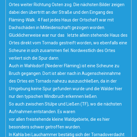
Ortes weiter Richtung Osten zog. Die nächsten Bilder zeigen
dabei den übertritt an der Straße und den Eingang des
Fläming-Walk. 4 Fast jedes Haus der Ortschaft war mit
Dachschäden in Mitleidenschaft gezogen worden.
Glücklicherweise war nur das letzte allein stehende Haus des
Ortes direkt vom Tornado gestreift worden, wo ebenfalls eine
Scheune in sich zusammen fiel. Nordwestlich des Ortes
verliert sich die Spur dann.
Auch in Wahlsdorf (Niederer Fläming) ist eine Scheune zu
Bruch gegangen. Dort ist aber nach in Augenscheinnahme
des Ortes ein Tornado nahezu auszuschließen, da in der
Umgebung keine Spur gefunden wurde und die Wälder hier
nur den typischen Windbruch erkennen ließen.
So auch zwischen Stülpe und Ließen (TF), wo die nächsten
Aufnahmen entstanden. Es waren
vor allen freistehende kleine Waldgebiete, die es hier
besonders schwer getroffen wurden.
In Kahla bei Lauchammer bestätig sich der Tornadoverdacht