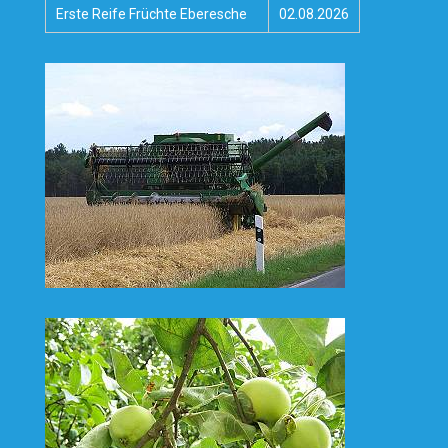
Erste Reife Früchte Eberesche
02.08.2026