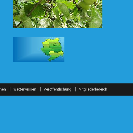
onen
Wetterwissen
Veröffentlichung
Mitgliederbereich