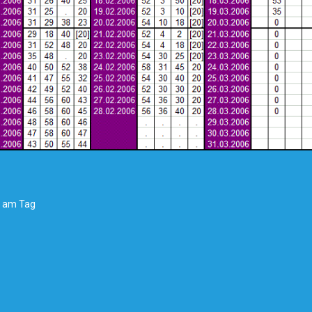
s am Tag