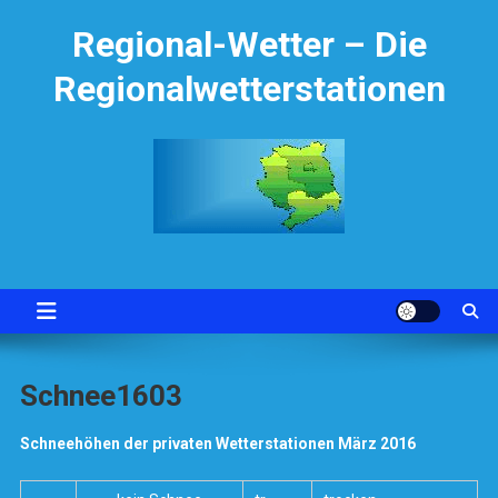
Skip
Regional-Wetter – Die
to
content
Regionalwetterstationen
Schnee1603
Schneehöhen der privaten Wetterstationen März 2016