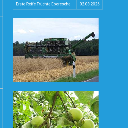
Erste Reife Früchte Eberesche
02.08.2026