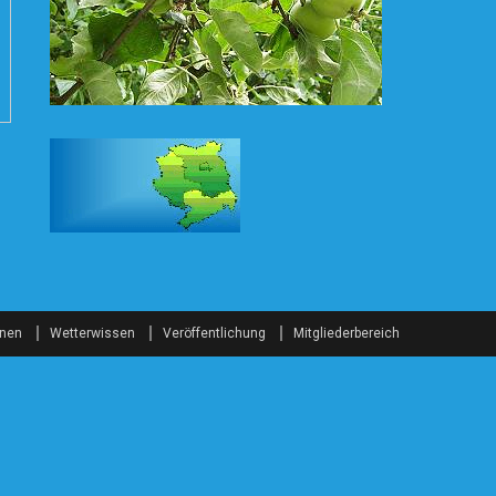
onen
Wetterwissen
Veröffentlichung
Mitgliederbereich