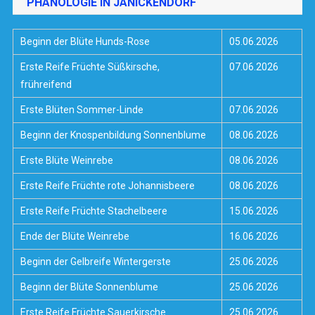
PHÄNOLOGIE IN JÄNICKENDORF
Beginn der Blüte Hunds-Rose
05.06.2026
Erste Reife Früchte Süßkirsche,
07.06.2026
frühreifend
Erste Blüten Sommer-Linde
07.06.2026
Beginn der Knospenbildung Sonnenblume
08.06.2026
Erste Blüte Weinrebe
08.06.2026
Erste Reife Früchte rote Johannisbeere
08.06.2026
Erste Reife Früchte Stachelbeere
15.06.2026
Ende der Blüte Weinrebe
16.06.2026
Beginn der Gelbreife Wintergerste
25.06.2026
Beginn der Blüte Sonnenblume
25.06.2026
Erste Reife Früchte Sauerkirsche
25.06.2026