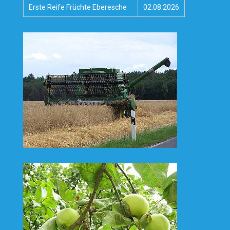
Erste Reife Früchte Eberesche
02.08.2026