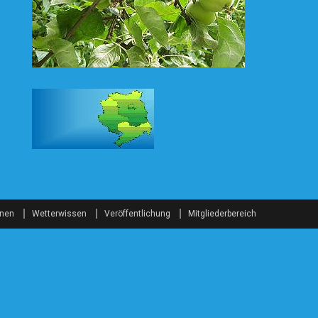
onen
Wetterwissen
Veröffentlichung
Mitgliederbereich