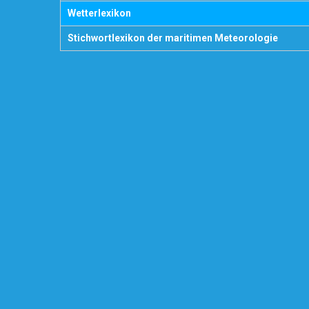
Wetterlexikon
Stichwortlexikon der maritimen Meteorologie