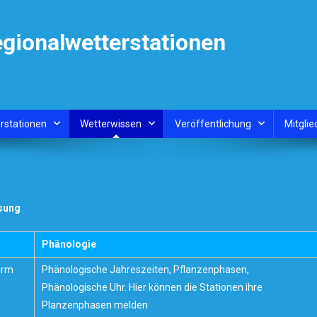
egionalwetterstationen
rstationen
Wetterwissen
Veröffentlichung
Mitglie
ssung
Phänologie
orm
Phänologische Jahreszeiten, Pflanzenphasen,
Phänologische Uhr. Hier können die Stationen ihre
Planzenphasen melden