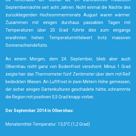
Septembernächte seit acht Jahren. Nicht einmal die Nächte des
zurückliegenden Hochsommermonats August waren wärmer.
Zusammen mit einigen durchaus passablen Tagen mit
Temperaturen über 20 Grad führte dies zum eingangs
erwähnten hohen Temperaturmittelwert trotz massiven
Sonnenscheindefizits.
An einem Morgen, dem 24. September, blieb aber auch
Olbernhau nicht ganz von Bodenfrost verschont. Minus 1 Grad
zeigte hier das Thermometer fünf Zentimeter über dem mit Reif
bedeckten Wiesen. An Luftfrost in zwei Metern Höhe gemessen,
der sicher einigen Gartenkulturen geschadete hätte, schrammte
die Region mit positiven 0,5 Grad knapp vorbei.
Der September 2014 in Olbernhau:
Monatsmittel-Temperatur: 13,5°C (1,2 Grad)