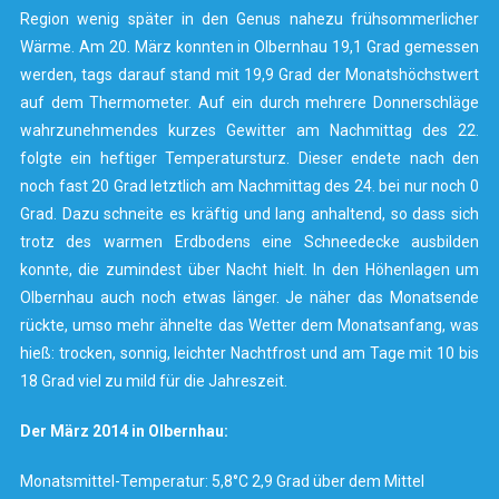
Region wenig später in den Genus nahezu frühsommerlicher
Wärme. Am 20. März konnten in Olbernhau 19,1 Grad gemessen
werden, tags darauf stand mit 19,9 Grad der Monatshöchstwert
auf dem Thermometer. Auf ein durch mehrere Donnerschläge
wahrzunehmendes kurzes Gewitter am Nachmittag des 22.
folgte ein heftiger Temperatursturz. Dieser endete nach den
noch fast 20 Grad letztlich am Nachmittag des 24. bei nur noch 0
Grad. Dazu schneite es kräftig und lang anhaltend, so dass sich
trotz des warmen Erdbodens eine Schneedecke ausbilden
konnte, die zumindest über Nacht hielt. In den Höhenlagen um
Olbernhau auch noch etwas länger. Je näher das Monatsende
rückte, umso mehr ähnelte das Wetter dem Monatsanfang, was
hieß: trocken, sonnig, leichter Nachtfrost und am Tage mit 10 bis
18 Grad viel zu mild für die Jahreszeit.
Der März 2014 in Olbernhau:
Monatsmittel-Temperatur: 5,8°C 2,9 Grad über dem Mittel