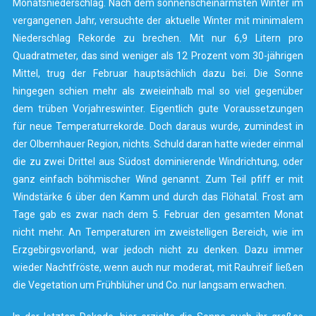
Monatsniederschlag. Nach dem sonnenscheinärmsten Winter im
vergangenen Jahr, versuchte der aktuelle Winter mit minimalem
Niederschlag Rekorde zu brechen. Mit nur 6,9 Litern pro
Quadratmeter, das sind weniger als 12 Prozent vom 30-jährigen
Mittel, trug der Februar hauptsächlich dazu bei. Die Sonne
hingegen schien mehr als zweieinhalb mal so viel gegenüber
dem trüben Vorjahreswinter. Eigentlich gute Voraussetzungen
für neue Temperaturrekorde. Doch daraus wurde, zumindest in
der Olbernhauer Region, nichts. Schuld daran hatte wieder einmal
die zu zwei Drittel aus Südost dominierende Windrichtung, oder
ganz einfach böhmischer Wind genannt. Zum Teil pfiff er mit
Windstärke 6 über den Kamm und durch das Flöhatal. Frost am
Tage gab es zwar nach dem 5. Februar den gesamten Monat
nicht mehr. An Temperaturen im zweistelligen Bereich, wie im
Erzgebirgsvorland, war jedoch nicht zu denken. Dazu immer
wieder Nachtfröste, wenn auch nur moderat, mit Rauhreif ließen
die Vegetation um Frühblüher und Co. nur langsam erwachen.