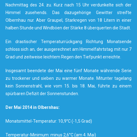
Nachmittag des 24. zu. Kurz nach 15 Uhr verdunkelte sich der
Himmel zusehends. Das dazugehörige Gewitter streifte
Olbernhau nur. Aber Graupel, Starkregen von 18 Litern in einer
halben Stunde und Windböen der Stärke 8 überquerten die Stadt.
Ein drastischer Temperaturrückgang Richtung Monatsende
schloss sich an, der ausgerechnet am Himmelfahrtstag mit nur 7
Grad und zeitweise leichtem Regen den Tiefpunkt erreichte.
Insgesamt beendete der Mai eine fünf Monate währende Serie
zu trockener und sieben zu warmer Monate. Mitunter tagelang
kein Sonnenstrahl, wie vom 15. bis 18. Mai, führte zu einem
spürbaren Defizit der Sonnenstunden.
Der Mai 2014 in Olbernhau:
Monatsmittel-Temperatur: 10,9°C (-1,5 Grad)
Temperatur-Minimum: minus 2,6°C (am 4. Mai)