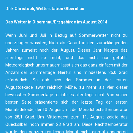
Dirk Christoph, Wetterstation Olbernhau
Das Wetter in Olbernhau/Erzgebirge im August 2014
Wenn Juni und Juli in Bezug auf Sommerwetter nicht zu
überzeugen wussten, blieb als Garant in den zurückliegenden
Jahren zumeist noch der August. Dieses Jahr klappte das
allerdings nicht so recht, und das nicht nur gefühlt.
Meteorologisch untermauern lässt sich das ganz einfach mit der
Anzahl der Sommertage. Hierfür sind mindestens 25,0 Grad
erforderlich. So gab sich der Sommer in der ersten
Augustdekade zwar reichlich Mühe, zu mehr als vier dieser
bewussten Sommertage reichte es allerdings nicht. Von seiner
besten Seite präsentierte sich der letzte Tag der ersten
Monatsdekade, der 10. August, mit der Monatshöchsttemperatur
von 28,1 Grad. Um Mitternacht zum 11. August zeigte das
Quecksilber noch immer 23 Grad an. Diese Nachttemperatur
wurde den ganzen restlichen Monat nicht einmal annähernd