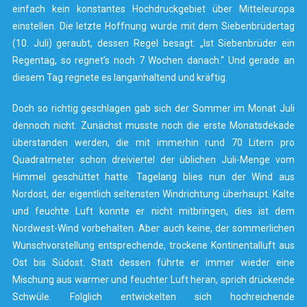
einfach kein konstantes Hochdruckgebiet über Mitteleuropa
einstellen. Die letzte Hoffnung wurde mit dem Siebenbrüdertag
(10. Juli) geraubt, dessen Regel besagt: „Ist Siebenbrüder ein
Regentag, so regnet’s noch 7 Wochen danach.“ Und gerade an
diesem Tag regnete es langanhaltend und kräftig.
Doch so richtig geschlagen gab sich der Sommer im Monat Juli
dennoch nicht. Zunächst musste noch die erste Monatsdekade
überstanden werden, die mit immerhin rund 70 Litern pro
Quadratmeter schon dreiviertel der üblichen Juli-Menge vom
Himmel geschüttet hatte. Tagelang blies nun der Wind aus
Nordost, der eigentlich seltensten Windrichtung überhaupt. Kalte
und feuchte Luft konnte er nicht mitbringen, dies ist dem
Nordwest-Wind vorbehalten. Aber auch keine, der sommerlichen
Wunschvorstellung entsprechende, trockene Kontinentalluft aus
Ost bis Südost. Statt dessen führte er immer wieder eine
Mischung aus warmer und feuchter Luft heran, sprich drückende
Schwüle. Folglich entwickelten sich hochreichende