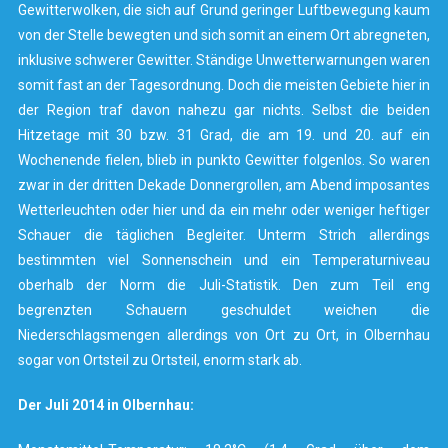
Gewitterwolken, die sich auf Grund geringer Luftbewegung kaum
von der Stelle bewegten und sich somit an einem Ort abregneten,
inklusive schwerer Gewitter. Ständige Unwetterwarnungen waren
somit fast an der Tagesordnung. Doch die meisten Gebiete hier in
der Region traf davon nahezu gar nichts. Selbst die beiden
Hitzetage mit 30 bzw. 31 Grad, die am 19. und 20. auf ein
Wochenende fielen, blieb in punkto Gewitter folgenlos. So waren
zwar in der dritten Dekade Donnergrollen, am Abend imposantes
Wetterleuchten oder hier und da ein mehr oder weniger heftiger
Schauer die täglichen Begleiter. Unterm Strich allerdings
bestimmten viel Sonnenschein und ein Temperaturniveau
oberhalb der Norm die Juli-Statistik. Den zum Teil eng
begrenzten Schauern geschuldet weichen die
Niederschlagsmengen allerdings von Ort zu Ort, in Olbernhau
sogar von Ortsteil zu Ortsteil, enorm stark ab.
Der Juli 2014 in Olbernhau: