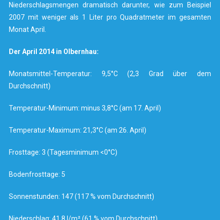
Niederschlagsmengen dramatisch darunter, wie zum Beispiel
2007 mit weniger als 1 Liter pro Quadratmeter im gesamten
Monat April.
Der April 2014 in Olbernhau:
Monatsmittel-Temperatur: 9,5°C (2,3 Grad über dem
Durchschnitt)
Temperatur-Minimum: minus 3,8°C (am 17. April)
Temperatur-Maximum: 21,3°C (am 26. April)
Frosttage: 3 (Tagesminimum <0°C)
Bodenfrosttage: 5
Sonnenstunden: 147 (117 % vom Durchschnitt)
Niederschlag: 41,8 l/m² (61 % vom Durchschnitt)