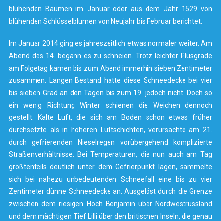
blühenden Bäumen im Januar oder aus dem Jahr 1529 von
blühenden Schlüsselblumen von Neujahr bis Februar berichtet.
Im Januar 2014 ging es jahreszeitlich etwas normaler weiter. Am
Abend des 14. begann es zu schneien. Trotz leichter Plusgrade
am Folgetag kamen bis zum Abend immerhin sieben Zentimeter
zusammen. Langen Bestand hatte diese Schneedecke bei vier
bis sieben Grad an den Tagen bis zum 19. jedoch nicht. Doch so
ein wenig Richtung Winter schienen die Weichen dennoch
gestellt. Kalte Luft, die sich am Boden schon etwas früher
durchsetzte als in höheren Luftschichten, verursachte am 21.
durch gefrierenden Nieselregen vorübergehend komplizierte
Straßenverhältnisse. Bei Temperaturen, die nun auch am Tag
größtenteils deutlich unter dem Gefrierpunkt lagen, sammelte
sich bei nahezu unbedeutenden Schneefall eine bis zu vier
Zentimeter dünne Schneedecke an. Ausgelöst durch die Grenze
zwischen dem riesigen Hoch Benjamin über Nordwestrussland
und dem mächtigen Tief Lilli über den britischen Inseln, die genau