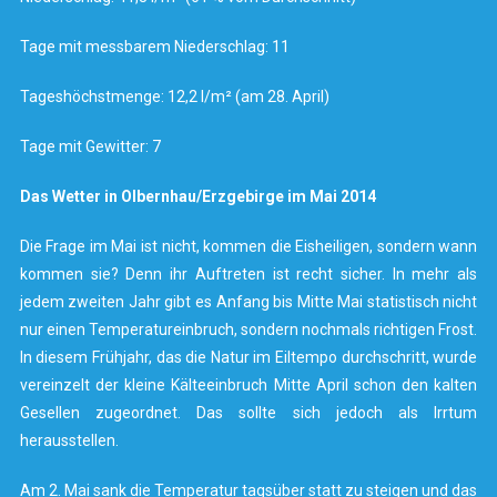
Tage mit messbarem Niederschlag: 11
Tageshöchstmenge: 12,2 l/m² (am 28. April)
Tage mit Gewitter: 7
Das Wetter in Olbernhau/Erzgebirge im Mai 2014
Die Frage im Mai ist nicht, kommen die Eisheiligen, sondern wann
kommen sie? Denn ihr Auftreten ist recht sicher. In mehr als
jedem zweiten Jahr gibt es Anfang bis Mitte Mai statistisch nicht
nur einen Temperatureinbruch, sondern nochmals richtigen Frost.
In diesem Frühjahr, das die Natur im Eiltempo durchschritt, wurde
vereinzelt der kleine Kälteeinbruch Mitte April schon den kalten
Gesellen zugeordnet. Das sollte sich jedoch als Irrtum
herausstellen.
Am 2. Mai sank die Temperatur tagsüber statt zu steigen und das