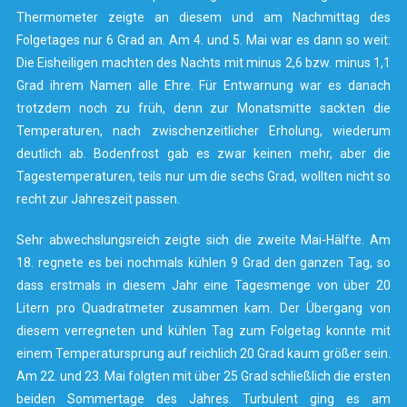
Thermometer zeigte an diesem und am Nachmittag des
Folgetages nur 6 Grad an. Am 4. und 5. Mai war es dann so weit:
Die Eisheiligen machten des Nachts mit minus 2,6 bzw. minus 1,1
Grad ihrem Namen alle Ehre. Für Entwarnung war es danach
trotzdem noch zu früh, denn zur Monatsmitte sackten die
Temperaturen, nach zwischenzeitlicher Erholung, wiederum
deutlich ab. Bodenfrost gab es zwar keinen mehr, aber die
Tagestemperaturen, teils nur um die sechs Grad, wollten nicht so
recht zur Jahreszeit passen.
Sehr abwechslungsreich zeigte sich die zweite Mai-Hälfte. Am
18. regnete es bei nochmals kühlen 9 Grad den ganzen Tag, so
dass erstmals in diesem Jahr eine Tagesmenge von über 20
Litern pro Quadratmeter zusammen kam. Der Übergang von
diesem verregneten und kühlen Tag zum Folgetag konnte mit
einem Temperatursprung auf reichlich 20 Grad kaum größer sein.
Am 22. und 23. Mai folgten mit über 25 Grad schließlich die ersten
beiden Sommertage des Jahres. Turbulent ging es am