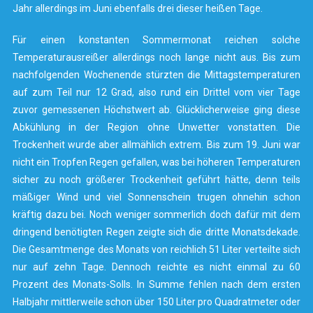
Jahr allerdings im Juni ebenfalls drei dieser heißen Tage.
Für einen konstanten Sommermonat reichen solche
Temperaturausreißer allerdings noch lange nicht aus. Bis zum
nachfolgenden Wochenende stürzten die Mittagstemperaturen
auf zum Teil nur 12 Grad, also rund ein Drittel vom vier Tage
zuvor gemessenen Höchstwert ab. Glücklicherweise ging diese
Abkühlung in der Region ohne Unwetter vonstatten. Die
Trockenheit wurde aber allmählich extrem. Bis zum 19. Juni war
nicht ein Tropfen Regen gefallen, was bei höheren Temperaturen
sicher zu noch größerer Trockenheit geführt hätte, denn teils
mäßiger Wind und viel Sonnenschein trugen ohnehin schon
kräftig dazu bei. Noch weniger sommerlich doch dafür mit dem
dringend benötigten Regen zeigte sich die dritte Monatsdekade.
Die Gesamtmenge des Monats von reichlich 51 Liter verteilte sich
nur auf zehn Tage. Dennoch reichte es nicht einmal zu 60
Prozent des Monats-Solls. In Summe fehlen nach dem ersten
Halbjahr mittlerweile schon über 150 Liter pro Quadratmeter oder