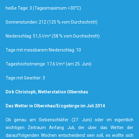
heiße Tage: 3 (Tagesmaximum >30°C)
Sonnenstunden: 212 (125 % vom Durchschnitt)
Niederschlag: 51,5 l/m² (58 % vom Durchschnitt)
Tage mit messbarem Niederschlag: 10
Tageshöchstmenge: 17,6 l/m² (am 25. Juni)
Tage mit Gewitter: 3
Dirk Christoph, Wetterstation Olbernhau
Das Wetter in Olbernhau/Erzgebirge im Juli 2014
Ob genau am Siebenschläfer (27. Juni) oder im eigentlich
wichtigen Zeitraum Anfang Juli, der über das Wetter der
darauffolgenden Wochen entscheidend sein soll, es wollte sich