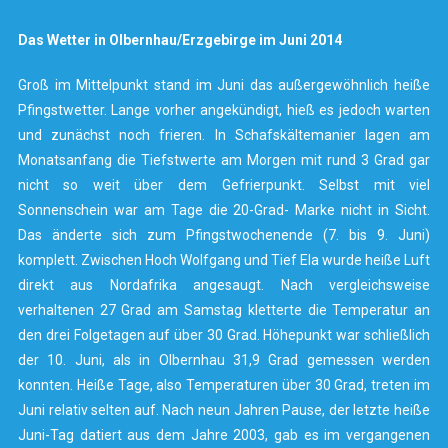
Das Wetter in Olbernhau/Erzgebirge im Juni 2014
Groß im Mittelpunkt stand im Juni das außergewöhnlich heiße
Pfingstwetter. Lange vorher angekündigt, hieß es jedoch warten
und zunächst noch frieren. In Schafskältemanier lagen am
Monatsanfang die Tiefstwerte am Morgen mit rund 3 Grad gar
nicht so weit über dem Gefrierpunkt. Selbst mit viel
Sonnenschein war am Tage die 20-Grad- Marke nicht in Sicht.
Das änderte sich zum Pfingstwochenende (7. bis 9. Juni)
komplett. Zwischen Hoch Wolfgang und Tief Ela wurde heiße Luft
direkt aus Nordafrika angesaugt. Nach vergleichsweise
verhaltenen 27 Grad am Samstag kletterte die Temperatur an
den drei Folgetagen auf über 30 Grad. Höhepunkt war schließlich
der 10. Juni, als in Olbernhau 31,9 Grad gemessen werden
konnten. Heiße Tage, also Temperaturen über 30 Grad, treten im
Juni relativ selten auf. Nach neun Jahren Pause, der letzte heiße
Juni-Tag datiert aus dem Jahre 2003, gab es im vergangenen