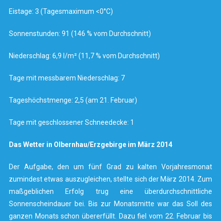
Eistage: 3 (Tagesmaximum <0°C)
Sonnenstunden: 91 (146 % vom Durchschnitt)
Niederschlag: 6,9 l/m² (11,7 % vom Durchschnitt)
Tage mit messbarem Niederschlag: 7
Tageshöchstmenge: 2,5 (am 21. Februar)
Tage mit geschlossener Schneedecke: 1
Das Wetter in Olbernhau/Erzgebirge im März 2014
Der Aufgabe, den um fünf Grad zu kalten Vorjahresmonat
zumindest etwas auszugleichen, stellte sich der März 2014. Zum
maßgeblichen Erfolg trug eine überdurchschnittliche
Sonnenscheindauer bei. Bis zur Monatsmitte war das Soll des
ganzen Monats schon übererfüllt. Dazu fiel vom 22. Februar bis