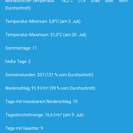
Monatsmittel-Temperatur: 18,2°C (1,4 Grad über dem
Durchschnitt)
Temperatur-Minimum: 5,8°C (am 3. Juli)
Temperatur-Maximum: 31,0°C (am 20. Juli)
Sommertage: 11
heiße Tage: 2
Sonnenstunden: 207 (121 % vom Durchschnitt)
Niederschlag: 91,9 l/m² (99 % vom Durchschnitt)
Tage mit messbarem Niederschlag: 15
Tageshöchstmenge: 16,6 l/m² (am 9. Juli)
Tage mit Gewitter: 9