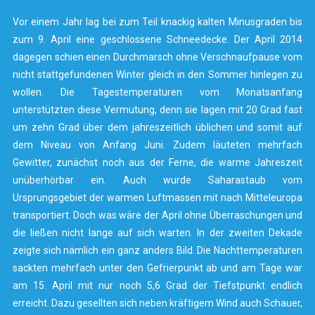
Vor einem Jahr lag bei zum Teil knackig kalten Minusgraden bis
zum 9. April eine geschlossene Schneedecke. Der April 2014
dagegen schien einen Durchmarsch ohne Verschnaufpause vom
nicht stattgefundenen Winter gleich in den Sommer hinlegen zu
wollen. Die Tagestemperaturen vom Monatsanfang
unterstützten diese Vermutung, denn sie lagen mit 20 Grad fast
um zehn Grad über dem jahreszeitlich üblichen und somit auf
dem Niveau von Anfang Juni. Zudem läuteten mehrfach
Gewitter, zunächst noch aus der Ferne, die warme Jahreszeit
unüberhörbar ein. Auch wurde Saharastaub vom
Ursprungsgebiet der warmen Luftmassen mit nach Mitteleuropa
transportiert. Doch was wäre der April ohne Überraschungen und
die ließen nicht lange auf sich warten. In der zweiten Dekade
zeigte sich nämlich ein ganz anders Bild. Die Nachttemperaturen
sackten mehrfach unter den Gefrierpunkt ab und am Tage war
am 15. April mit nur noch 5,6 Grad der Tiefstpunkt endlich
erreicht. Dazu gesellten sich neben kräftigem Wind auch Schauer,