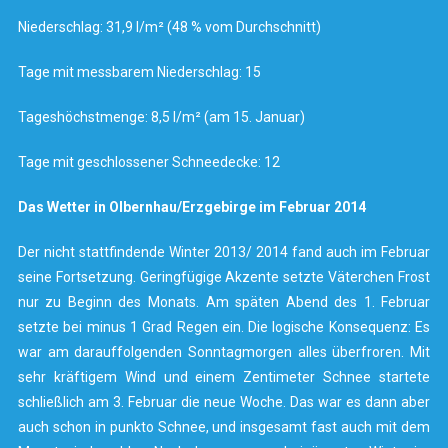
Niederschlag: 31,9 l/m² (48 % vom Durchschnitt)
Tage mit messbarem Niederschlag: 15
Tageshöchstmenge: 8,5 l/m² (am 15. Januar)
Tage mit geschlossener Schneedecke: 12
Das Wetter in Olbernhau/Erzgebirge im Februar 2014
Der nicht stattfindende Winter 2013/ 2014 fand auch im Februar
seine Fortsetzung. Geringfügige Akzente setzte Väterchen Frost
nur zu Beginn des Monats. Am späten Abend des 1. Februar
setzte bei minus 1 Grad Regen ein. Die logische Konsequenz: Es
war am darauffolgenden Sonntagmorgen alles überfroren. Mit
sehr kräftigem Wind und einem Zentimeter Schnee startete
schließlich am 3. Februar die neue Woche. Das war es dann aber
auch schon in punkto Schnee, und insgesamt fast auch mit dem