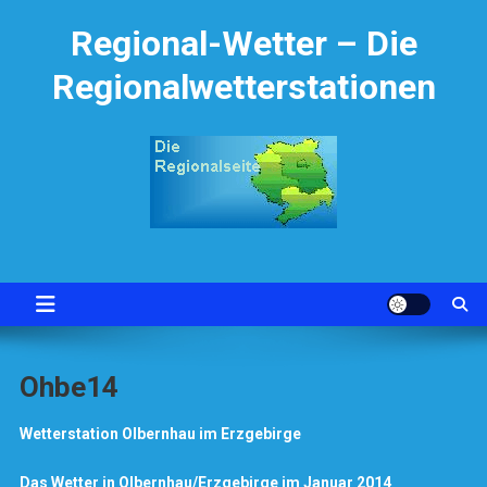
Skip
Regional-Wetter – Die
to
content
Regionalwetterstationen
Ohbe14
Wetterstation Olbernhau im Erzgebirge
Das Wetter in Olbernhau/Erzgebirge im Januar 2014