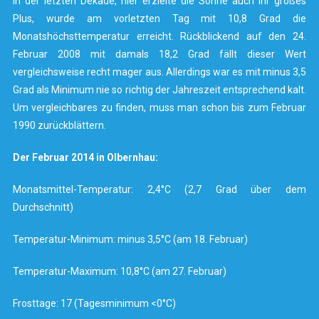
In der letzten Dekade, hier erzielte die Sonne auch ihr großes
Plus, wurde am vorletzten Tag mit 10,8 Grad die
Monatshöchsttemperatur erreicht. Rückblickend auf den 24.
Februar 2008 mit damals 18,2 Grad fällt dieser Wert
vergleichsweise recht mager aus. Allerdings war es mit minus 3,5
Grad als Minimum nie so richtig der Jahreszeit entsprechend kalt.
Um vergleichbares zu finden, muss man schon bis zum Februar
1990 zurückblättern.
Der Februar 2014 in Olbernhau:
Monatsmittel-Temperatur: 2,4°C (2,7 Grad über dem
Durchschnitt)
Temperatur-Minimum: minus 3,5°C (am 18. Februar)
Temperatur-Maximum: 10,8°C (am 27. Februar)
Frosttage: 17 (Tagesminimum <0°C)