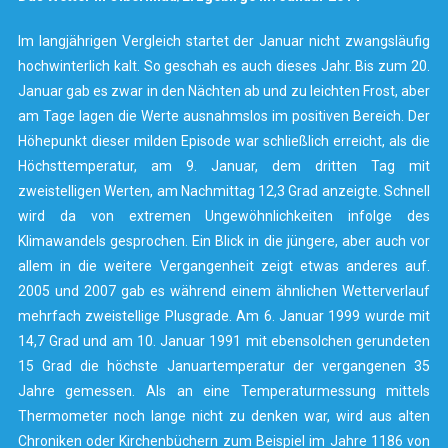
Im langjährigen Vergleich startet der Januar nicht zwangsläufig
hochwinterlich kalt. So geschah es auch dieses Jahr. Bis zum 20.
Januar gab es zwar in den Nächten ab und zu leichten Frost, aber
am Tage lagen die Werte ausnahmslos im positiven Bereich. Der
Höhepunkt dieser milden Episode war schließlich erreicht, als die
Höchsttemperatur, am 9. Januar, dem dritten Tag mit
zweistelligen Werten, am Nachmittag 12,3 Grad anzeigte. Schnell
wird da von extremen Ungewöhnlichkeiten infolge des
Klimawandels gesprochen. Ein Blick in die jüngere, aber auch vor
allem in die weitere Vergangenheit zeigt etwas anderes auf.
2005 und 2007 gab es während einem ähnlichen Wetterverlauf
mehrfach zweistellige Plusgrade. Am 6. Januar 1999 wurde mit
14,7 Grad und am 10. Januar 1991 mit ebensolchen gerundeten
15 Grad die höchste Januartemperatur der vergangenen 35
Jahre gemessen. Als an eine Temperaturmessung mittels
Thermometer noch lange nicht zu denken war, wird aus alten
Chroniken oder Kirchenbüchern zum Beispiel im Jahre 1186 von