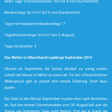
heiße Tage: 0 Sonnenstunden: 163 (92 % vom Durchschnitt)
Niederschlag: 56,1 l/m² (63 % vom Durchschnitt)
Tage mit messbarem Niederschlag: 17
Tageshöchstmenge: 9,0 l/m² (am 3. August)
Tage mit Gewitter: 4
Das Wetter in Olbernhau/Erzgebirge September 2014
Obwohl im September die Sonne deutlich zu wenig schien,
schnitt der Monat im Mittel zu warm ab. Für den offensichtlichen
Widerspruch gibt es jedoch eine simple Erklärung. Doch dazu
später.
Der Start in den Monat September mutete eher nach November
an. Seit den letzten Sonnenstrahlen vom 30. August ließ sich die
Sonne vier komplette Tage nicht blicken. Erst am 4. brach die