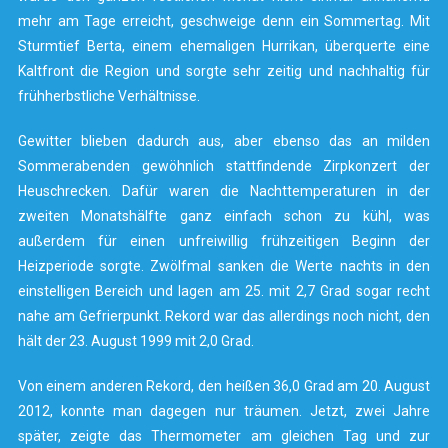
mehr am Tage erreicht, geschweige denn ein Sommertag. Mit
Sturmtief Berta, einem ehemaligen Hurrikan, überquerte eine
Kaltfront die Region und sorgte sehr zeitig und nachhaltig für
frühherbstliche Verhältnisse.
Gewitter blieben dadurch aus, aber ebenso das an milden
Sommerabenden gewöhnlich stattfindende Zirpkonzert der
Heuschrecken. Dafür waren die Nachttemperaturen in der
zweiten Monatshälfte ganz einfach schon zu kühl, was
außerdem für einen unfreiwillig frühzeitigen Beginn der
Heizperiode sorgte. Zwölfmal sanken die Werte nachts in den
einstelligen Bereich und lagen am 25. mit 2,7 Grad sogar recht
nahe am Gefrierpunkt. Rekord war das allerdings noch nicht, den
hält der 23. August 1999 mit 2,0 Grad.
Von einem anderen Rekord, den heißen 36,0 Grad am 20. August
2012, konnte man dagegen nur träumen. Jetzt, zwei Jahre
später, zeigte das Thermometer am gleichen Tag und zur