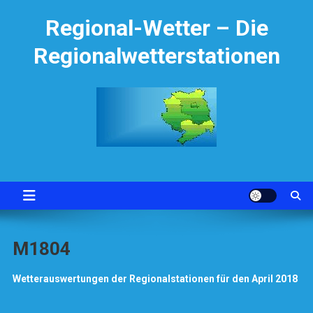
Skip
Regional-Wetter – Die
to
content
Regionalwetterstationen
M1804
Wetterauswertungen der Regionalstationen für den April 2018