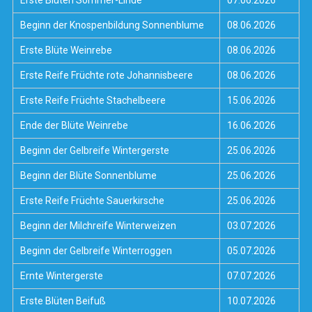
Erste Blüten Sommer-Linde
07.06.2026
Beginn der Knospenbildung Sonnenblume
08.06.2026
Erste Blüte Weinrebe
08.06.2026
Erste Reife Früchte rote Johannisbeere
08.06.2026
Erste Reife Früchte Stachelbeere
15.06.2026
Ende der Blüte Weinrebe
16.06.2026
Beginn der Gelbreife Wintergerste
25.06.2026
Beginn der Blüte Sonnenblume
25.06.2026
Erste Reife Früchte Sauerkirsche
25.06.2026
Beginn der Milchreife Winterweizen
03.07.2026
Beginn der Gelbreife Winterroggen
05.07.2026
Ernte Wintergerste
07.07.2026
Erste Blüten Beifuß
10.07.2026