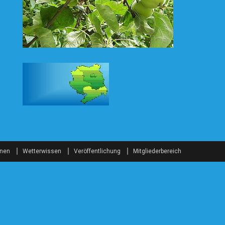
onen
Wetterwissen
Veröffentlichung
Mitgliederbereich