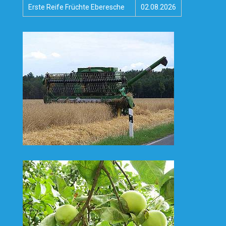
Erste Reife Früchte Eberesche
02.08.2026