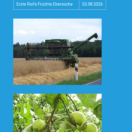
Erste Reife Früchte Eberesche
02.08.2026