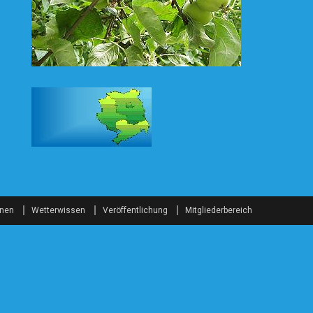
onen
Wetterwissen
Veröffentlichung
Mitgliederbereich