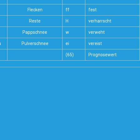
Flecken
ff
fest
Reste
H
verharrscht
Pappschnee
w
verweht
u
Pulverschnee
ei
vereist
(65)
Prognosewert