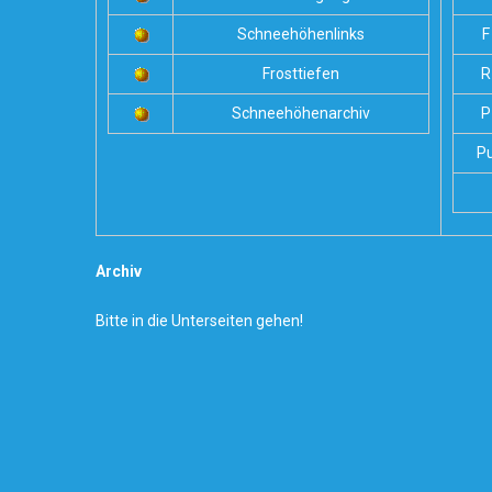
Schneehöhenlinks
F
Frosttiefen
R
Schneehöhenarchiv
P
P
Archiv
Bitte in die Unterseiten gehen!