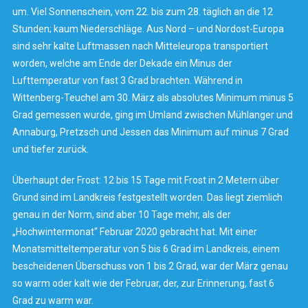
um. Viel Sonnenschein, vom 22. bis zum 28. täglich an die 12
Stunden; kaum Niederschläge. Aus Nord – und Nordost-Europa
sind sehr kalte Luftmassen nach Mitteleuropa transportiert
worden, welche am Ende der Dekade ein Minus der
Lufttemperatur von fast 3 Grad brachten. Während in
Wittenberg-Teuchel am 30. März als absolutes Minimum minus 5
Grad gemessen wurde, ging im Umland zwischen Mühlanger und
Annaburg, Pretzsch und Jessen das Minimum auf minus 7 Grad
und tiefer zurück.
Überhaupt der Frost: 12 bis 15 Tage mit Frost in 2 Metern über
Grund sind im Landkreis festgestellt worden. Das liegt ziemlich
genau in der Norm, sind aber 10 Tage mehr, als der
„Hochwintermonat“ Februar 2020 gebracht hat. Mit einer
Monatsmitteltemperatur von 5 bis 6 Grad im Landkreis, einem
bescheidenen Überschuss von 1 bis 2 Grad, war der März genau
so warm oder kalt wie der Februar, der, zur Erinnerung, fast 6
Grad zu warm war.