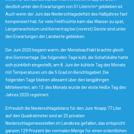
deutlich unter den Erwartungen von 51 Litern/m² geblieben ist.
Auch wenn der Juni das Niederschlagsdefizit des Halbjahres fast
kompensiert hat, für viele Feldfrüchte kam das Wasser zu spät,
Längenwachstum und Kornertrag bei (vorerst) Gerste sind unter
den Erwartungen der Landwirte geblieben.
Der Juni 2020 begann warm, der Monatsauftakt brachte gleich
drei Sommertage. Die folgenden Tage kühl, die Schafskälte hatte
sich pünktlich eingestellt, am 8. Juni der kühlste Tag des Monats
mit Temperaturen um die 5 Grad im Berichtsgebiet. Die
folgenden Tage blieben allesamt über den langjährigen
Mittelwerten; am 13. des Monats wurde der erste Heiße Tag des
Jahres 2020 registriert.
Erfreulich die Niederschlagsbilanz für den Juni: Knapp 77 Liter
auf den Quadratmeter sind an 25 privaten
Niederschlagsmessstellen im Landkreis gefallen, das entspricht
ganzen 129 Prozent der normalen Menge für einen ordentlichen