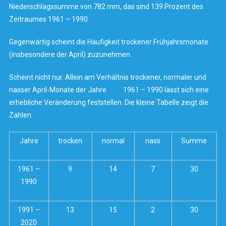
Niederschlagssumme von 782 mm, das sind 139 Prozent des
Zeitraumes 1961 – 1990.
Gegenwärtig scheint die Häufigkeit trockener Frühjahrsmonate
(insbesondere der April) zuzunehmen.
Scheint nicht nur. Allein am Verhältnis trockener, normaler und
nasser April-Monate der Jahre 1961 – 1990 lässt sich eine
erhebliche Veränderung feststellen. Die kleine Tabelle zeigt die
Zahlen:
Jahre
trocken
normal
nass
Summe
1961 –
9
14
7
30
1990
1991 –
13
15
2
30
2020