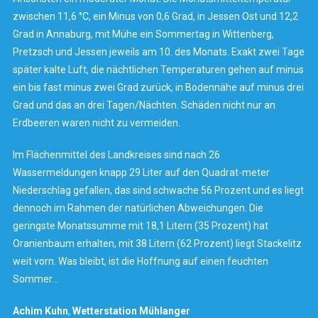
zwischen 11,6 °C, ein Minus von 0,6 Grad, in Jessen Ost und 12,2
Grad in Annaburg, mit Mühe ein Sommertag in Wittenberg,
Pretzsch und Jessen jeweils am 10. des Monats. Exakt zwei Tage
später kalte Luft, die nächtlichen Temperaturen gehen auf minus
ein bis fast minus zwei Grad zurück, in Bodennähe auf minus drei
Grad und das an drei Tagen/Nächten. Schäden nicht nur an
Erdbeeren waren nicht zu vermeiden.
Im Flächenmittel des Landkreises sind nach 26
Wassermeldungen knapp 29 Liter auf den Quadrat-meter
Niederschlag gefallen, das sind schwache 56 Prozent und es liegt
dennoch im Rahmen der natürlichen Abweichungen. Die
geringste Monatssumme mit 18,1 Litern (35 Prozent) hat
Oranienbaum erhalten, mit 38 Litern (62 Prozent) liegt Stackelitz
weit vorn. Was bleibt, ist die Hoffnung auf einen feuchten
Sommer…
Achim Kuhn
,
Wetterstation
Mühlanger