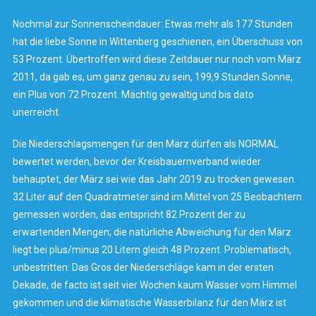
Nochmal zur Sonnenscheindauer: Etwas mehr als 177 Stunden
hat die liebe Sonne in Wittenberg geschienen, ein Überschuss von
53 Prozent. Übertroffen wird diese Zeitdauer nur noch vom März
2011, da gab es, um ganz genau zu sein, 199,9 Stunden Sonne,
ein Plus von 72 Prozent. Mächtig gewaltig und bis dato
unerreicht.
Die Niederschlagsmengen für den März dürfen als NORMAL
bewertet werden, bevor der Kreisbauernverband wieder
behauptet, der März sei wie das Jahr 2019 zu trocken gewesen.
32 Liter auf den Quadratmeter sind im Mittel von 25 Beobachtern
gemessen worden, das entspricht 82 Prozent der zu
erwartenden Mengen; die natürliche Abweichung für den März
liegt bei plus/minus 20 Litern gleich 48 Prozent. Problematisch,
unbestritten: Das Gros der Niederschläge kam in der ersten
Dekade, de facto ist seit vier Wochen kaum Wasser vom Himmel
gekommen und die klimatische Wasserbilanz für den März ist