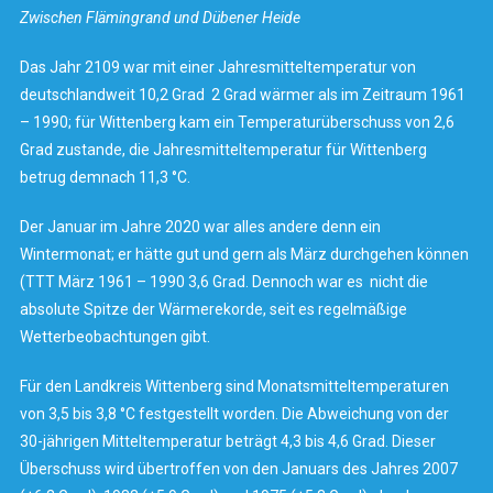
Zwischen Flämingrand und Dübener Heide
Das Jahr 2109 war mit einer Jahresmitteltemperatur von
deutschlandweit 10,2 Grad 2 Grad wärmer als im Zeitraum 1961
– 1990; für Wittenberg kam ein Temperaturüberschuss von 2,6
Grad zustande, die Jahresmitteltemperatur für Wittenberg
betrug demnach 11,3 °C.
Der Januar im Jahre 2020 war alles andere denn ein
Wintermonat; er hätte gut und gern als März durchgehen können
(TTT März 1961 – 1990 3,6 Grad. Dennoch war es nicht die
absolute Spitze der Wärmerekorde, seit es regelmäßige
Wetterbeobachtungen gibt.
Für den Landkreis Wittenberg sind Monatsmitteltemperaturen
von 3,5 bis 3,8 °C festgestellt worden. Die Abweichung von der
30-jährigen Mitteltemperatur beträgt 4,3 bis 4,6 Grad. Dieser
Überschuss wird übertroffen von den Januars des Jahres 2007