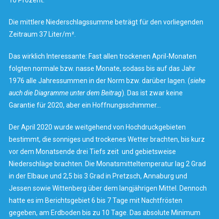
10 Prozent.
Die mittlere Niederschlagssumme beträgt für den vorliegenden
Zeitraum 37 Liter/m².
Das
wirklich Interessante
: Fast allen trockenen April-Monaten
folgten normale bzw. nasse Monate, sodass bis auf das Jahr
1976 alle Jahressummen in der Norm bzw. darüber lagen. (
siehe
auch die Diagramme unter dem Beitrag
). Das ist zwar keine
Garantie für 2020, aber ein Hoffnungsschimmer…
Der April 2020 wurde weitgehend von Hochdruckgebieten
bestimmt, die sonniges und trockenes Wetter brachten, bis kurz
vor dem Monatsende drei Tiefs zeit und gebietsweise
Niederschläge brachten. Die Monatsmitteltemperatur lag 2 Grad
in der Elbaue und 2,5 bis 3 Grad in Pretzsch, Annaburg und
Jessen sowie Wittenberg über dem langjährigen Mittel. Dennoch
hatte es im Berichtsgebiet 6 bis 7 Tage mit Nachtfrösten
gegeben, am Erdboden bis zu 10 Tage. Das absolute Minimum