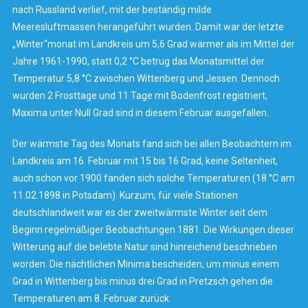
nach Russland verlief, mit der beständig milde
Meeresluftmassen herangeführt wurden. Damit war der letzte
„Winter“monat im Landkreis um 5,6 Grad wärmer als im Mittel der
Jahre 1961-1990, statt 0,2 °C betrug das Monatsmittel der
Temperatur 5,8 °C zwischen Wittenberg und Jessen. Dennoch
wurden 2 Frosttage und 11 Tage mit Bodenfrost registriert,
Maxima unter Null Grad sind in diesem Februar ausgefallen.
Der wärmste Tag des Monats fand sich bei allen Beobachtern im
Landkreis am 16. Februar mit 15 bis 16 Grad, keine Seltenheit,
auch schon vor 1900 fanden sich solche Temperaturen (18 °C am
11.02.1898 in Potsdam). Kurzum, für viele Stationen
deutschlandweit war es der zweitwärmste Winter seit dem
Beginn regelmäßiger Beobachtungen 1881. Die Wirkungen dieser
Witterung auf die belebte Natur sind hinreichend beschrieben
worden. Die nächtlichen Minima bescheiden, um minus einem
Grad in Wittenberg bis minus drei Grad in Pretzsch gehen die
Temperaturen am 8. Februar zurück.