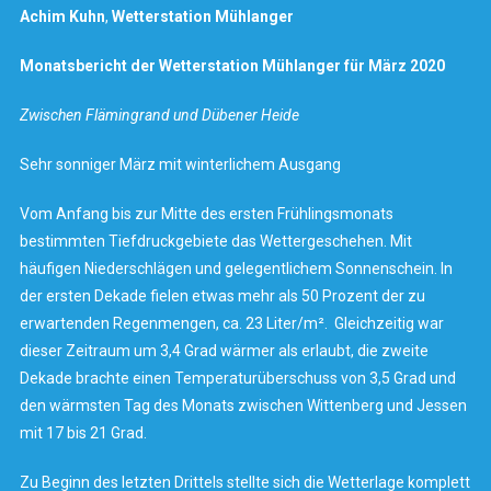
Achim Kuhn
,
Wetterstation
Mühlanger
Monatsbericht der Wetterstation Mühlanger für März 2020
Zwischen Flämingrand und Dübener Heide
Sehr sonniger März mit winterlichem Ausgang
Vom Anfang bis zur Mitte des ersten Frühlingsmonats
bestimmten Tiefdruckgebiete das Wettergeschehen. Mit
häufigen Niederschlägen und gelegentlichem Sonnenschein. In
der ersten Dekade fielen etwas mehr als 50 Prozent der zu
erwartenden Regenmengen, ca. 23 Liter/m². Gleichzeitig war
dieser Zeitraum um 3,4 Grad wärmer als erlaubt, die zweite
Dekade brachte einen Temperaturüberschuss von 3,5 Grad und
den wärmsten Tag des Monats zwischen Wittenberg und Jessen
mit 17 bis 21 Grad.
Zu Beginn des letzten Drittels stellte sich die Wetterlage komplett