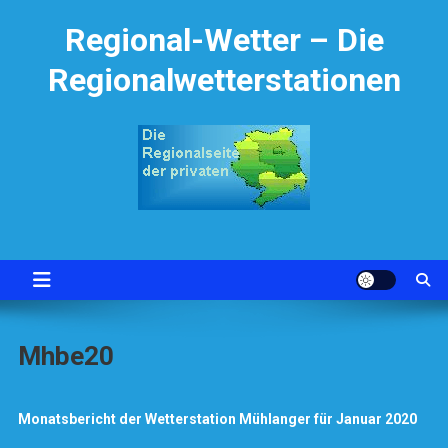
Skip
Regional-Wetter – Die
to
content
Regionalwetterstationen
Mhbe20
Monatsbericht der Wetterstation Mühlanger für Januar 2020