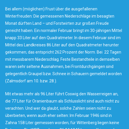
Bei allem (möglichen) Frust über die ausgefallenen
Winterfreuden: Die gemessenen Niederschläge im besagten
Monat dürften Land – und Forstwirten zur großen Freude
gereicht haben. Ein normaler Februar bringt im 30-jährigen Mittel
knapp 33 Liter auf den Quadratmeter. In diesem Februar sind im
Mittel des Landkreises 86 Liter auf den Quadratmeter herunter
gekommen; das entspricht 262 Prozent der Norm. Bei 22 Tagen
mit messbarem Niederschlag. Feste Bestandteile in demselben
waren sehr seltene Ausnahmen, bei Frontdurchgängen sind
gelegentlich Graupel bzw. Schnee in Schauern gemeldet worden
(Zalmsdorf am 10. bzw. 28.).
Mit etwas mehr als 96 Liter führt Coswig den Wasserreigen an,
die 77 Liter für Oranienbaum als Schlusslicht sind auch nicht zu
verachten. Und wer da glaubt, solche Zahlen seien nicht zu
überbieten, wenn auch eher selten: Im Februar 1946 sind in
Zahna 158 Liter gemessen worden; für Wittenberg liegen keine