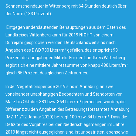
Sonnenscheindauer in Wittenberg mit 64 Stunden deutlich über
der Norm (133 Prozent).
Entgegen anderslautenden Behauptungen aus dem Osten des
Landkreises Wittenberg kann für 2019
NICHT
von einem
Dürrejahr gesprochen werden. Deutschlandweit sind nach
Angaben des DWD 730 Liter/m² gefallen, das entspricht 93
Prozent des langjährigen Mittels. Für den Landkreis Wittenberg
ergibt sich eine mittlere Jahressumme von knapp 480 Litern/m²
gleich 85 Prozent des gleichen Zeitraumes.
In der Vegetationsperiode 2019 sind in Annaburg an zwei
voneinander unabhängigen Beobachtern und Standorten von
März bis Oktober 381 bzw. 364 Liter/m² gemessen worden; die
Differenz zu den Angaben des Betreuungsforstamtes Annaburg
(MZ 11./12.Januar 2020) beträgt 100 bzw. 84 Liter/m². Dass die
Defizite des Vorjahres bei den Niederschlagsmengen im Jahre
2019 längst nicht ausgeglichen sind, ist unbestritten, ebenso wie