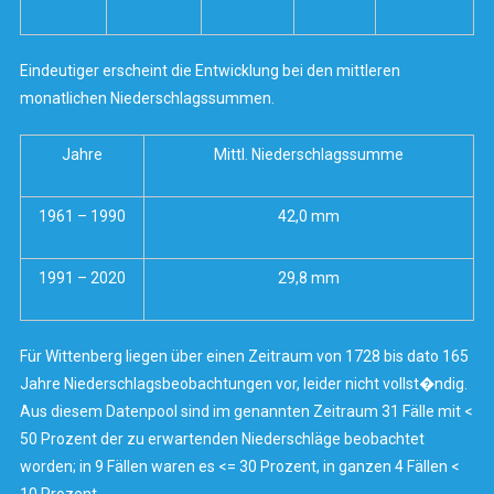
Eindeutiger erscheint die Entwicklung bei den mittleren
monatlichen Niederschlagssummen.
Jahre
Mittl. Niederschlagssumme
1961 – 1990
42,0 mm
1991 – 2020
29,8 mm
Für Wittenberg liegen über einen Zeitraum von 1728 bis dato 165
Jahre Niederschlagsbeobachtungen vor, leider nicht vollst�ndig.
Aus diesem Datenpool sind im genannten Zeitraum 31 Fälle mit <
50 Prozent der zu erwartenden Niederschläge beobachtet
worden; in 9 Fällen waren es <= 30 Prozent, in ganzen 4 Fällen <