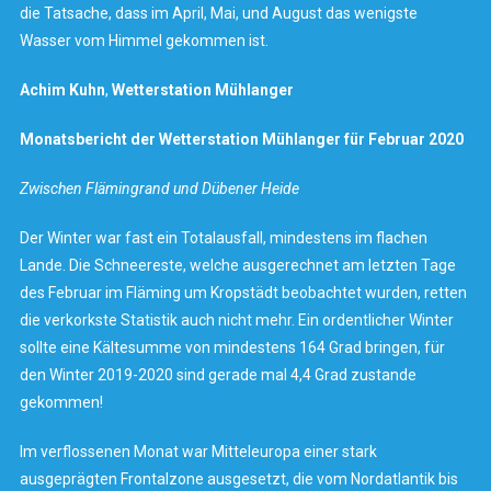
die Tatsache, dass im April, Mai, und August das wenigste
Wasser vom Himmel gekommen ist.
Achim Kuhn
,
Wetterstation
Mühlanger
Monatsbericht der Wetterstation Mühlanger für Februar 2020
Zwischen Flämingrand und Dübener Heide
Der Winter war fast ein Totalausfall, mindestens im flachen
Lande. Die Schneereste, welche ausgerechnet am letzten Tage
des Februar im Fläming um Kropstädt beobachtet wurden, retten
die verkorkste Statistik auch nicht mehr. Ein ordentlicher Winter
sollte eine Kältesumme von mindestens 164 Grad bringen, für
den Winter 2019-2020 sind gerade mal 4,4 Grad zustande
gekommen!
Im verflossenen Monat war Mitteleuropa einer stark
ausgeprägten Frontalzone ausgesetzt, die vom Nordatlantik bis