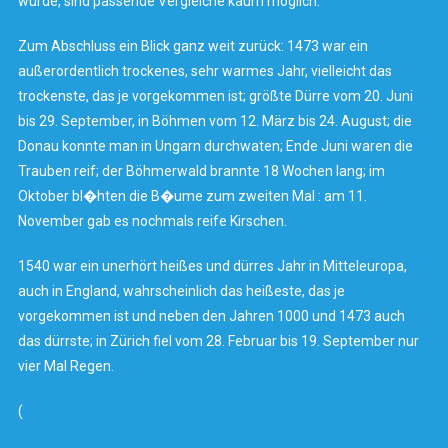
wurde, sind passende Vergleiche kaum möglich.
Zum Abschluss ein Blick ganz weit zurück: 1473 war ein
außerordentlich trockenes, sehr warmes Jahr, vielleicht das
trockenste, das je vorgekommen ist; größte Dürre vom 20. Juni
bis 29. September, in Böhmen vom 12. März bis 24. August; die
Donau konnte man in Ungarn durchwaten; Ende Juni waren die
Trauben reif; der Böhmerwald brannte 18 Wochen lang; im
Oktober bl�hten die B�ume zum zweiten Mal : am 11.
November gab es nochmals reife Kirschen.
1540 war ein unerhört heißes und dürres Jahr in Mitteleuropa,
auch in England, wahrscheinlich das heißeste, das je
vorgekommen ist und neben den Jahren 1000 und 1473 auch
das dürrste; in Zürich fiel vom 28. Februar bis 19. September nur
vier Mal Regen.
(