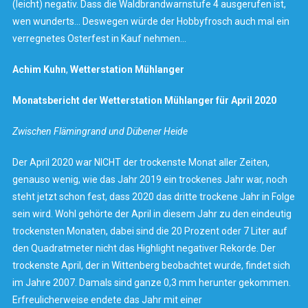
(leicht) negativ. Dass die Waldbrandwarnstufe 4 ausgerufen ist,
wen wunderts… Deswegen würde der Hobbyfrosch auch mal ein
verregnetes Osterfest in Kauf nehmen…
Achim Kuhn
,
Wetterstation
Mühlanger
Monatsbericht der Wetterstation Mühlanger für April 2020
Zwischen Flämingrand und Dübener Heide
Der April 2020 war NICHT der trockenste Monat aller Zeiten,
genauso wenig, wie das Jahr 2019 ein trockenes Jahr war, noch
steht jetzt schon fest, dass 2020 das dritte trockene Jahr in Folge
sein wird. Wohl gehörte der April in diesem Jahr zu den eindeutig
trockensten Monaten, dabei sind die 20 Prozent oder 7 Liter auf
den Quadratmeter nicht das Highlight negativer Rekorde. Der
trockenste April, der in Wittenberg beobachtet wurde, findet sich
im Jahre 2007. Damals sind ganze 0,3 mm herunter gekommen.
Erfreulicherweise endete das Jahr mit einer