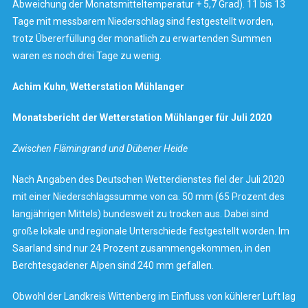
Abweichung der Monatsmitteltemperatur + 5,7 Grad). 11 bis 13
Tage mit messbarem Niederschlag sind festgestellt worden,
trotz Übererfüllung der monatlich zu erwartenden Summen
waren es noch drei Tage zu wenig.
Achim Kuhn
,
Wetterstation
Mühlanger
Monatsbericht der Wetterstation Mühlanger für Juli 2020
Zwischen Flämingrand und Dübener Heide
Nach Angaben des Deutschen Wetterdienstes fiel der Juli 2020
mit einer Niederschlagssumme von ca. 50 mm (65 Prozent des
langjährigen Mittels) bundesweit zu trocken aus. Dabei sind
große lokale und regionale Unterschiede festgestellt worden. Im
Saarland sind nur 24 Prozent zusammengekommen, in den
Berchtesgadener Alpen sind 240 mm gefallen.
Obwohl der Landkreis Wittenberg im Einfluss von kühlerer Luft lag