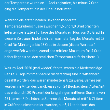
der Temperatur wurde an 1. April registriert, bis minus 7 Grad
ging die Temperatur in der Elbaue herunter.
Während die ersten beiden Dekaden moderate
Temperaturüberschüsse zwischen 1,6 und 1,0 Grad brachten,
lieferten die letzten 10 Tage des Monats ein Plus von 3,5 Grad. In
diesem Zeitraum findet sich der wärmste Tag des Monats mit 23
Grad für Mühlanger bis 28 Grad in Jessen (dieser Wert darf
angezweifelt werden, zumal das mittlere Maximum fas 4 Grad
höher liegt als bei den restlichen Temperaturaufschreibern…).
Was im April 2020 (mal wieder) fehlte, waren die Niederschläge.
Ganze 7 Tage mit meßbarem Niederschlag sind in Wittenberg
gezählt worden, das waren mindestens 8 zu wenig. Gemessen
wurden im Mittel des Landkreises von 24 Beobachtern 7 Liter/m²,
das entspricht 20 Prozent der langjährigen mittleren Summe von
43 Litern/m². Die höchste Summe des Monats ist mit 16,7 Litern
in Gräfenhainichen notiert worden, nur 5,1 Liter bekam das