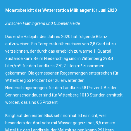
Monatsbericht der Wetterstation Mühlanger für Juni 2020
Zwischen Flämingrand und Dübener Heide
Das erste Halbjahr des Jahres 2020 hat folgende Bilanz
aufzuweisen: Ein Temperaturüberschuss von 2,8 Grad ist zu
verzeichnen, der durch das erheblich zu warme 1. Quartal
zustande kam. Beim Niederschlag sind in Wittenberg 298,4
Liter/m², für den Landkreis 270,2 Liter/m² zusammen-
gekommen. Die gemessenen Regenmengen entsprechen für
Wittenberg 53 Prozent der zu erwartenden
Niederschlagsmengen, für den Landkreis 48 Prozent. Bei der
Sonnenscheindauer sind für Wittenberg 1013 Stunden ermittelt
worden, das sind 65 Prozent.
Klingt auf den ersten Blick sehr normal. Ist es nicht, weil
besonders der April sehr mit Wasser gegeizt hat, 8,5 mm im
Mittel für den Landkreis, der Mai mit seinen knapp 29 Litern