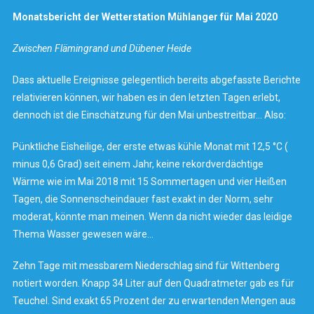
Monatsbericht der Wetterstation Mühlanger für Mai 2020
Zwischen Flämingrand und Dübener Heide
Dass aktuelle Ereignisse gelegentlich bereits abgefasste Berichte
relativieren können, wir haben es in den letzten Tagen erlebt,
dennoch ist die Einschätzung für den Mai unbestreitbar… Also:
Pünktliche Eisheilige, der erste etwas kühle Monat mit 12,5 °C (
minus 0,6 Grad) seit einem Jahr, keine rekordverdächtige
Wärme wie im Mai 2018 mit 15 Sommertagen und vier Heißen
Tagen, die Sonnenscheindauer fast exakt in der Norm, sehr
moderat, könnte man meinen. Wenn da nicht wieder das leidige
Thema Wasser gewesen wäre…
Zehn Tage mit messbarem Niederschlag sind für Wittenberg
notiert worden. Knapp 34 Liter auf den Quadratmeter gab es für
Teuchel. Sind exakt 65 Prozent der zu erwartenden Mengen aus