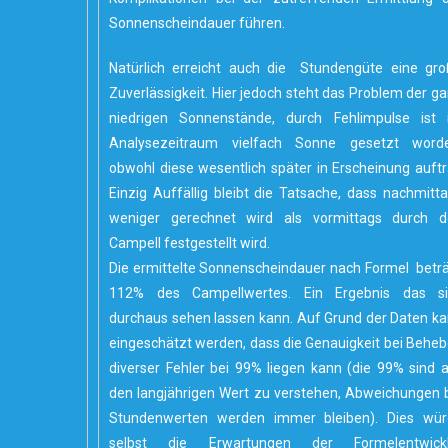
Sonnenscheindauer führen.
Natürlich erreicht auch die Stundengüte eine gr
Zuverlässigkeit. Hier jedoch steht das Problem der g
niedrigen Sonnenstände, durch Fehlimpulse ist
Analysezeitraum vielfach Sonne gesetzt worde
obwohl diese wesentlich später in Erscheinung auftr
Einzig Auffällig bleibt die Tatsache, dass nachmitt
weniger gerechnet wird als vormittags durch d
Campell festgestellt wird.
Die ermittelte Sonnenscheindauer nach Formel betr
112% des Campellwertes. Ein Ergebnis das si
durchaus sehen lassen kann. Auf Grund der Daten k
eingeschätzt werden, dass die Genauigkeit bei Behe
diverser Fehler bei 99% liegen kann (die 99% sind 
den langjährigen Wert zu verstehen, Abweichungen 
Stundenwerten werden immer bleiben). Dies wür
selbst die Erwartungen der Formelentwickl