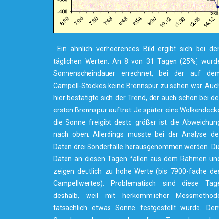
Ein ähnlich verheerendes Bild ergibt sich bei de
täglichen Werten. An 8 von 31 Tagen (25%) wurd
Sonnenscheindauer errechnet, bei der auf de
Campell-Stockes keine Brennspur zu sehen war. Auc
hier bestätigte sich der Trend, der auch schon bei de
ersten Brennspur auftrat: Je später eine Wolkendeck
die Sonne freigibt desto größer ist die Abweichun
nach oben. Allerdings musste bei der Analyse de
Daten drei Sonderfälle herausgenommen werden. Di
Daten an diesen Tagen fallen aus dem Rahmen un
zeigen deutlich zu hohe Werte (bis 7900-fache de
Campellwertes). Problematisch sind diese Tag
deshalb, weil mit herkömmlicher Messmethod
tatsächlich etwas Sonne festgestellt wurde. De