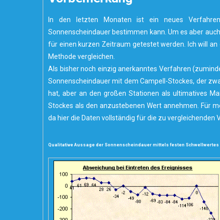
In den letzten Monaten ist ein neues Verfahren
Sonnenscheindauer bestimmen kann. Um es aber auch 
für einen kurzen Zeitraum getestet werden. Ich will a
Methode vergleichen.
Als bisher noch einzig anerkanntes Verfahren (zuminde
Sonnenscheindauer mit dem Campell-Stockes, der zwa
hat, aber an den großen Stationen als ultimatives M
Stockes als den anzustebenen Wert annehmen. Für mei
da hier die Daten vollständig für die zu vergleichenden 
Qualitative Aussage der Sonnenscheindauer mittels festen Schwellwertes