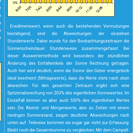
n
r
e
m
Erwähnenswert, wenn auch die bestehenden Vermutungen
m
bestätigend, sind die Abweichungen der einzelnen
e
Stundenwerte. Dabei wurde für den Beobachtungszeitraum die
Sonnenscheindauer Stundenweise zusammengefasst. Bei
dieser Auswertemethode wird besonders der stündlichen
Änderung des Einfallwinkels der Sonne Rechnung getragen.
Auch hier wird deutlich, wenn die Sonne den Geber energetisch
ideal bescheint (Mittagswerte), dass die Werte stets nach oben
abweichen. Für den gesamten Zeitraum ergibt sich eine
Spitzenabweichung von 203% des eigentlichen Sonnewertes. Im
Einzelfall können es aber auch 500% des eigentlichen Wertes
sein. Die Abend- und Morgenwerte, also zu Zeiten mit einem
niedrigen Sonnenstand, zeigen deutliche Abweichungen nach
unten auf. Teilweise kommen sie sogar gar nicht zur Erfassung.
Bleibt noch die Gesamtsumme zu vergleichen. Mit dem Campell-