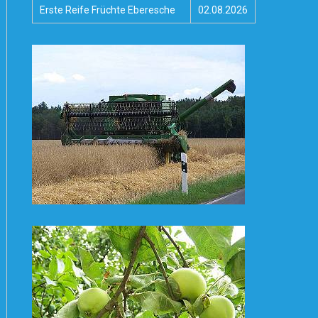
Erste Reife Früchte Eberesche
02.08.2026