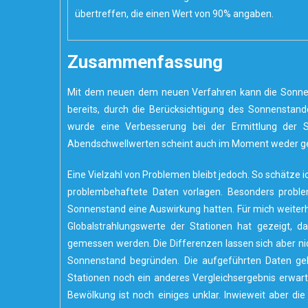
übertreffen, die einen Wert von 90% angaben.
Zusammenfassung
Mit dem neuen dem neuen Verfahren kann die Sonnens
bereits, durch die Berücksichtigung des Sonnenstande
wurde eine Verbesserung bei der Ermittlung der So
Abendschwellwerten scheint auch im Moment weder geb
Eine Vielzahl von Problemen bleibt jedoch. So schätze 
problembehaftete Daten vorlagen. Besonders problem
Sonnenstand eine Auswirkung hatten. Für mich weiterhin
Globalstrahlungswerte der Stationen hat gezeigt, d
gemessen werden. Die Differenzen lassen sich aber ni
Sonnenstand begründen. Die aufgeführten Daten gelt
Stationen noch ein anderes Vergleichsergebnis erwart
Bewölkung ist noch einiges unklar. Inwieweit aber di