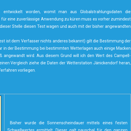
 entwickelt worden, womit man aus Globalstrahlungsdaten die
für eine zuverlässige Anwendung zu küren muss es vorher zumindest
n dieser Stelle diesen Test wagen und auch mit der bisher angewandten
st ist dem Verfasser nichts anderes bekannt) gilt die Bestimmung der
r in der Bestimmung bei bestimmten Wetterlagen auch einige Macken
aß angewandt wird. Aus diesem Grund will ich den Wert des Campell-
nen Vergleich ziehe die Daten der Wetterstation Jänickendorf heran,
Verfahren vorliegen.
Bisher wurde die Sonnenscheindauer mittels eines festen
Schwellwertes ermittelt. Dieser galt pauschal für den ganzen