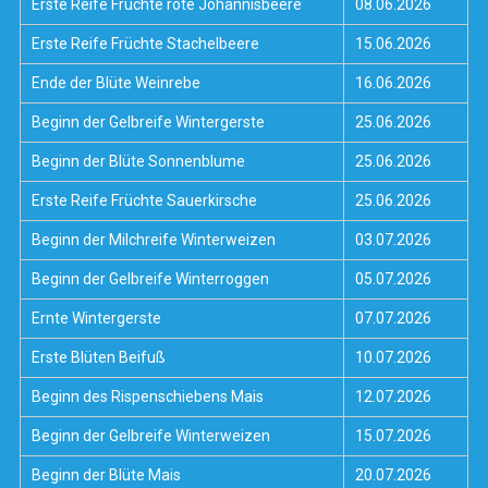
Erste Reife Früchte rote Johannisbeere
08.06.2026
Erste Reife Früchte Stachelbeere
15.06.2026
Ende der Blüte Weinrebe
16.06.2026
Beginn der Gelbreife Wintergerste
25.06.2026
Beginn der Blüte Sonnenblume
25.06.2026
Erste Reife Früchte Sauerkirsche
25.06.2026
Beginn der Milchreife Winterweizen
03.07.2026
Beginn der Gelbreife Winterroggen
05.07.2026
Ernte Wintergerste
07.07.2026
Erste Blüten Beifuß
10.07.2026
Beginn des Rispenschiebens Mais
12.07.2026
Beginn der Gelbreife Winterweizen
15.07.2026
Beginn der Blüte Mais
20.07.2026