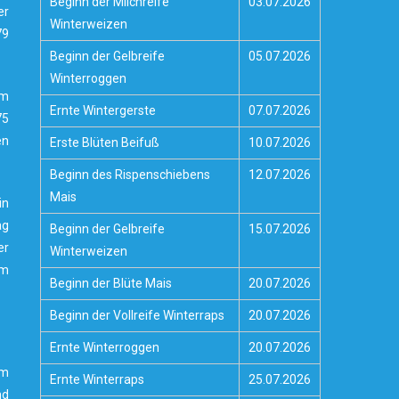
Beginn der Milchreife
03.07.2026
er
Winterweizen
79
Beginn der Gelbreife
05.07.2026
Winterroggen
am
Ernte Wintergerste
07.07.2026
75
en
Erste Blüten Beifuß
10.07.2026
Beginn des Rispenschiebens
12.07.2026
Mais
in
ag
Beginn der Gelbreife
15.07.2026
er
Winterweizen
em
Beginn der Blüte Mais
20.07.2026
Beginn der Vollreife Winterraps
20.07.2026
Ernte Winterroggen
20.07.2026
em
Ernte Winterraps
25.07.2026
nd