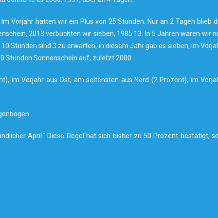
m Vorjahr hatten wir ein Plus von 25 Stunden. Nur an 2 Tagen blieb d
schein, 2013 verbuchten wir sieben, 1985 13. In 5 Jahren waren wir n
0 Stunden sind 3 zu erwarten, in diesem Jahr gab es sieben, im Vorja
t 10 Stunden Sonnenschein auf, zuletzt 2000.
), im Vorjahr aus Ost, am seltensten aus Nord (2 Prozent), im Vorja
egenbogen.
ndlicher April.“ Diese Regel hat sich bisher zu 50 Prozent bestätigt, se