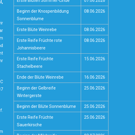
Erste Blüten Sommer-Linde
07.06.2026
l,
Beginn der Knospenbildung
08.06.2026
Sonnenblume
ir
Erste Blüte Weinrebe
08.06.2026
ar
om
Erste Reife Früchte rote
08.06.2026
nd
Johannisbeere
ht
Erste Reife Früchte
15.06.2026
hr
Stachelbeere
Ende der Blüte Weinrebe
16.06.2026
°C
Beginn der Gelbreife
25.06.2026
87
Wintergerste
Beginn der Blüte Sonnenblume
25.06.2026
f.
Erste Reife Früchte
25.06.2026
Sauerkirsche
um