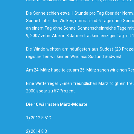
Die Sonne schien etwa 1 Stunde pro Tag über der Norm. I
Sonne hinter den Wolken, normal sind 6 Tage ohne Sonnen
an einem Tag ohne Sonne. Sonnenscheinreiche Tage mit 1
9, 2007 zehn. Aber in 8 Jahren trat kein einziger Tag mi
Die Winde wehten am häufigsten aus Südost (23 Prozent
registrierten wir keinen Wind aus Süd und Südwest.
Am 24. März hagelte es, am 25. März sahen wir einen R
Eine Wetterregel: „Einen freundlichen März folgt ein freu
2000 sogar zu 67 Prozent.
Die 10 wärmsten März-Monate
1) 2012 8,5°C
2) 2014 8,3