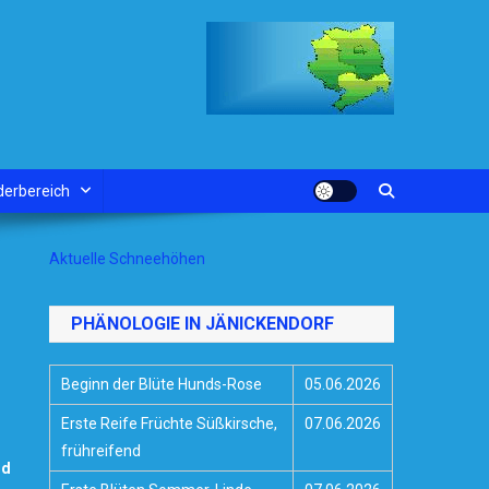
derbereich
Aktuelle Schneehöhen
PHÄNOLOGIE IN JÄNICKENDORF
Beginn der Blüte Hunds-Rose
05.06.2026
Erste Reife Früchte Süßkirsche,
07.06.2026
frühreifend
nd