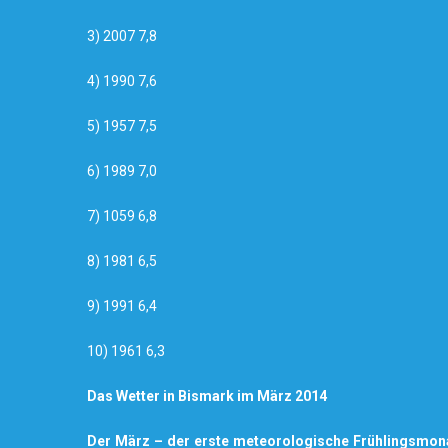
3) 2007 7,8
4) 1990 7,6
5) 1957 7,5
6) 1989 7,0
7) 1059 6,8
8) 1981 6,5
9) 1991 6,4
10) 1961 6,3
Das Wetter in Bismark im März 2014
Der März – der erste meteorologische Frühlingsmona