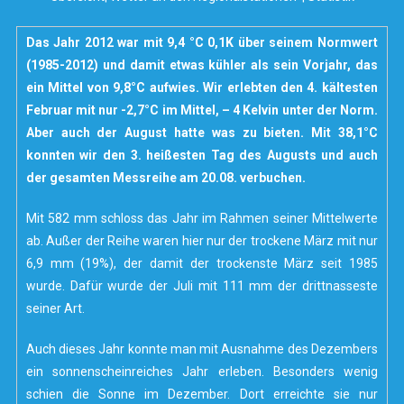
Das Jahr 2012 war mit 9,4 °C 0,1K über seinem Normwert
(1985-2012) und damit etwas kühler als sein Vorjahr, das
ein Mittel von 9,8°C aufwies. Wir erlebten den 4. kältesten
Februar mit nur -2,7°C im Mittel, – 4 Kelvin unter der Norm.
Aber auch der August hatte was zu bieten. Mit 38,1°C
konnten wir den 3. heißesten Tag des Augusts und auch
der gesamten Messreihe am 20.08. verbuchen.
Mit 582 mm schloss das Jahr im Rahmen seiner Mittelwerte
ab. Außer der Reihe waren hier nur der trockene März mit nur
6,9 mm (19%), der damit der trockenste März seit 1985
wurde. Dafür wurde der Juli mit 111 mm der drittnasseste
seiner Art.
Auch dieses Jahr konnte man mit Ausnahme des Dezembers
ein sonnenscheinreiches Jahr erleben. Besonders wenig
schien die Sonne im Dezember. Dort erreichte sie nur