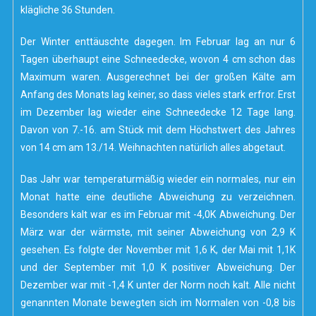
klägliche 36 Stunden.
Der Winter enttäuschte dagegen. Im Februar lag an nur 6
Tagen überhaupt eine Schneedecke, wovon 4 cm schon das
Maximum waren. Ausgerechnet bei der großen Kälte am
Anfang des Monats lag keiner, so dass vieles stark erfror. Erst
im Dezember lag wieder eine Schneedecke 12 Tage lang.
Davon von 7.-16. am Stück mit dem Höchstwert des Jahres
von 14 cm am 13./14. Weihnachten natürlich alles abgetaut.
Das Jahr war temperaturmäßig wieder ein normales, nur ein
Monat hatte eine deutliche Abweichung zu verzeichnen.
Besonders kalt war es im Februar mit -4,0K Abweichung. Der
März war der wärmste, mit seiner Abweichung von 2,9 K
gesehen. Es folgte der November mit 1,6 K, der Mai mit 1,1K
und der September mit 1,0 K positiver Abweichung. Der
Dezember war mit -1,4 K unter der Norm noch kalt. Alle nicht
genannten Monate bewegten sich im Normalen von -0,8 bis