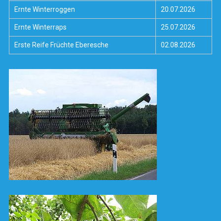
Ernte Winterroggen
20.07.2026
Ernte Winterraps
25.07.2026
Erste Reife Früchte Eberesche
02.08.2026