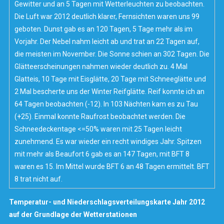
Gewitter und an 5 Tagen mit Wetterleuchten zu beobachten.
Die Luft war 2012 deutlich klarer, Fernsichten waren uns 99
geboten. Dunst gab es an 120 Tagen, 5 Tage mehr als im
Vorjahr. Der Nebel nahm leicht ab und trat an 22 Tagen auf,
die meisten im November. Die Sonne schien an 302 Tagen. Die
Glätteerscheinungen nahmen wieder deutlich zu. 4 Mal
Glatteis, 10 Tage mit Eisglätte, 20 Tage mit Schneeglätte und
2 Mal bescherte uns der Winter Reifglätte. Reif konnte ich an
64 Tagen beobachten (-12). In 103 Nächten kam es zu Tau
(+25). Einmal konnte Raufrost beobachtet werden. Die
Schneedeckentage <=50% waren mit 25 Tagen leicht
zunehmend. Es war wieder ein recht windiges Jahr. Spitzen
mit mehr als Beaufort 6 gab es an 147 Tagen, mit BFT 8
waren es 15. Im Mittel wurde BFT 6 an 48 Tagen ermittelt. BFT
8 trat nicht auf.
Temperatur- und Niederschlagsverteilungskarte Jahr 2012
auf der Grundlage der Wetterstationen