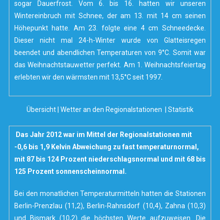
sogar Dauerfrost. Vom 6. bis 16. hatten wir unseren
Wintereinbruch mit Schnee, der am 13. mit 14 cm seinen
Höhepunkt hatte. Am 23. folgte eine 4 cm Schneedecke.
Dieser nicht mal 24-h-Winter wurde von Glatteisregen
beendet und abendlichen Temperaturen von 9°C. Somit war
das Weihnachtstauwetter perfekt. Am 1. Weihnachtsfeiertag
erlebten wir den wärmsten mit 13,5°C seit 1997.
Übersicht
|
Wetter an den Regionalstationen
|
Statistik
Das Jahr 2012 war im Mittel der Regionalstationen mit
-0,6 bis 1,9 Kelvin Abweichung zu fast temperaturnormal,
mit 87 bis 124 Prozent niederschlagsnormal und mit 68 bis
125 Prozent sonnenscheinnormal.
Bei den monatlichen Temperaturmitteln hatten die Stationen
Berlin-Prenzlau (11,2), Berlin-Rahnsdorf (10,4), Zahna (10,3)
und Bismark (10,2) die höchsten Werte aufzuweisen. Die