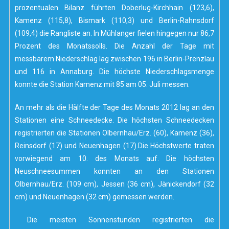
prozentualen Bilanz führten Doberlug-Kirchhain (123,6),
Kamenz (115,8), Bismark (110,3) und Berlin-Rahnsdorf
(109,4) die Rangliste an. In Mühlanger fielen hingegen nur 86,7
Prozent des Monatssolls. Die Anzahl der Tage mit
messbarem Niederschlag lag zwischen 196 in Berlin-Prenzlau
und 116 in Annaburg. Die höchste Niederschlagsmenge
konnte die Station Kamenz mit 85 am 05. Juli messen.
An mehr als die Hälfte der Tage des Monats 2012 lag an den
Stationen eine Schneedecke. Die höchsten Schneedecken
registrierten die Stationen Olbernhau/Erz. (60), Kamenz (36),
Reinsdorf (17) und Neuenhagen (17).Die Höchstwerte traten
vorwiegend am 10. des Monats auf. Die höchsten
Neuschneesummen konnten an den Stationen
Olbernhau/Erz. (109 cm), Jessen (36 cm), Jänickendorf (32
cm) und Neuenhagen (32 cm) gemessen werden.
Die meisten Sonnenstunden registrierten die