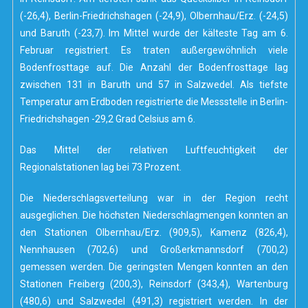
(-26,4), Berlin-Friedrichshagen (-24,9), Olbernhau/Erz. (-24,5)
und Baruth (-23,7). Im Mittel wurde der kälteste Tag am 6.
Februar registriert. Es traten außergewöhnlich viele
Bodenfrosttage auf. Die Anzahl der Bodenfrosttage lag
zwischen 131 in Baruth und 57 in Salzwedel. Als tiefste
Temperatur am Erdboden registrierte die Messstelle in Berlin-
Friedrichshagen -29,2 Grad Celsius am 6.
Das Mittel der relativen Luftfeuchtigkeit der
Regionalstationen lag bei 73 Prozent.
Die Niederschlagsverteilung war in der Region recht
ausgeglichen. Die höchsten Niederschlagmengen konnten an
den Stationen Olbernhau/Erz. (909,5), Kamenz (826,4),
Nennhausen (702,6) und Großerkmannsdorf (700,2)
gemessen werden. Die geringsten Mengen konnten an den
Stationen Freiberg (200,3), Reinsdorf (343,4), Wartenburg
(480,6) und Salzwedel (491,3) registriert werden. In der