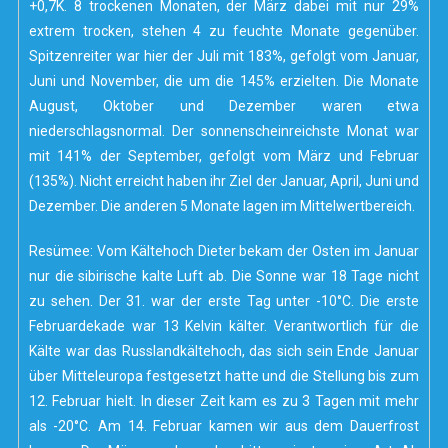
+0,7K. 8 trockenen Monaten, der März dabei mit nur 29%
extrem trocken, stehen 4 zu feuchte Monate gegenüber.
Spitzenreiter war hier der Juli mit 183%, gefolgt vom Januar,
Juni und November, die um die 145% erzielten. Die Monate
August, Oktober und Dezember waren etwa
niederschlagsnormal. Der sonnenscheinreichste Monat war
mit 141% der September, gefolgt vom März und Februar
(135%). Nicht erreicht haben ihr Ziel der Januar, April, Juni und
Dezember. Die anderen 5 Monate lagen im Mittelwertbereich.
Resümee:
Vom Kältehoch Dieter bekam der Osten im Januar
nur die sibirische kalte Luft ab. Die Sonne war 18 Tage nicht
zu sehen. Der 31. war der erste Tag unter -10°C. Die erste
Februardekade war 13 Kelvin kälter. Verantwortlich für die
Kälte war das Russlandkältehoch, das sich sein Ende Januar
über Mitteleuropa festgesetzt hatte und die Stellung bis zum
12. Februar hielt. In dieser Zeit kam es zu 3 Tagen mit mehr
als -20°C. Am 14. Februar kamen wir aus dem Dauerfrost