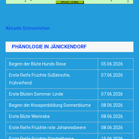
Aktuelle Schneehöhen
PHÄNOLOGIE IN JÄNICKENDORF
Beginn der Blüte Hunds-Rose
05.06.2026
Erste Reife Früchte Süßkirsche,
07.06.2026
frühreifend
Erste Blüten Sommer-Linde
07.06.2026
Beginn der Knospenbildung Sonnenblume
08.06.2026
Erste Blüte Weinrebe
08.06.2026
Erste Reife Früchte rote Johannisbeere
08.06.2026
Erste Reife Früchte Stachelbeere
15.06.2026