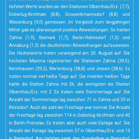
tiefsten Werte wurden an den Stationen Olbernhau/Erz. (7,7),
Doberlug-Kirchhain (8,8), Grosserkmannsdorf (8,8) und
Wiesenburg (9,0) gemessen. Im Vergleich zum langjährigen
Mittel gab es überwiegend positive Abweichungen. So hatten
Zahna (1,9), Bismark (1,7), Berlin-Rahnsdorf (1,5) und
Annaburg (1,3) die deutlichsten Abweichungen aufzuweisen.
Die Höchstwerte traten vorwiegend am 20. August auf. Die
höchsten Maxima registrierten die Stationen Zahna (39,5),
Nennhausen (39,2), Wartenburg (38,8) und Jessen (38,6). Es
traten normal viel heiße Tage auf. Die meisten heißen Tage
hatte die Station Zahna mit 26, die wenigsten die Station
Olbernhau/Erz. mit 2. Es traten viele Sommertage auf. Die
Anzahl der Sommertage lag zwischen 71 in Zahna und 33 in
Reinsdorf. Auch die zahl der Frosttage war normal. Die Anzahl
der Frosttage lag zwischen 114 in Doberlug-Kirchhain und 40
in Berlin-Prenzlau. Es traten aber auch viele Eistage auf. Die
Anzahl der Eistage lag zwischen 37 in Olbernhau/Erz. und 13
in Reinsdorf. Am tiefsten sank das Quecksilber in Reinsdorf