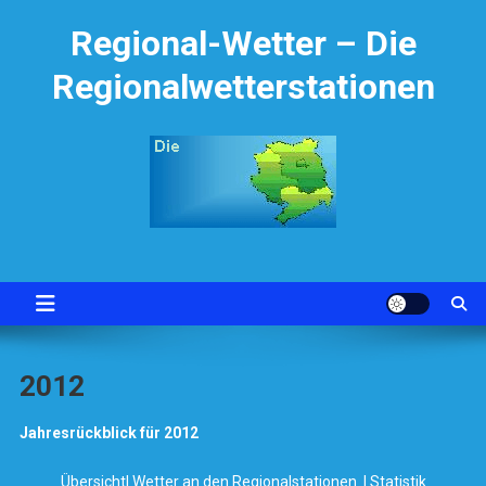
Skip
Regional-Wetter – Die
to
content
Regionalwetterstationen
2012
Jahresrückblick für 2012
Übersicht
|
Wetter an den Regionalstationen
|
Statistik