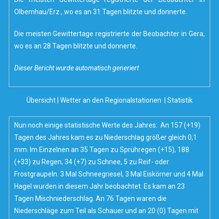
Olbernhau/Erz., wo es an 31 Tagen blitzte und donnerte.
Die meisten Gewittertage registrierte der Beobachter in Gera,
wo es an 28 Tagen blitzte und donnerte.
Dieser Bericht wurde automatisch generiert
Übersicht
|
Wetter an den Regionalstationen
|
Statistik
Nun noch einige statistische Werte des Jahres: An 157 (+19)
Tagen des Jahres kam es zu Niederschlag größer gleich 0,1
mm. Im Einzelnen an 35 Tagen zu Sprühregen (+15), 188
(+33) zu Regen, 34 (+7) zu Schnee, 5 zu Reif- oder
Frostgraupeln. 3 Mal Schneegriesel, 3 Mal Eiskörner und 4 Mal
Hagel wurden in diesem Jahr beobachtet. Es kam an 23
Tagen Mischniederschlag. An 76 Tagen waren die
Niederschläge zum Teil als Schauer und an 20 (0) Tagen mit