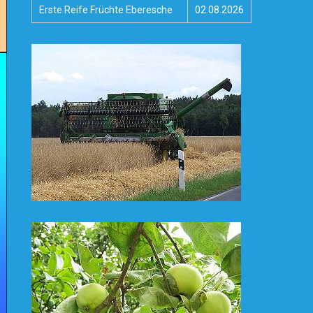
Erste Reife Früchte Eberesche
02.08.2026