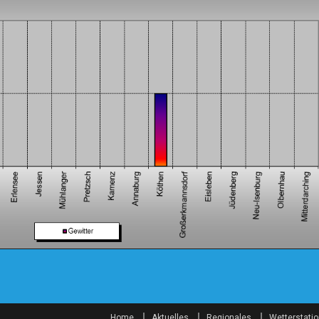
Home
Aktuelles
Regionales
Wetterstati