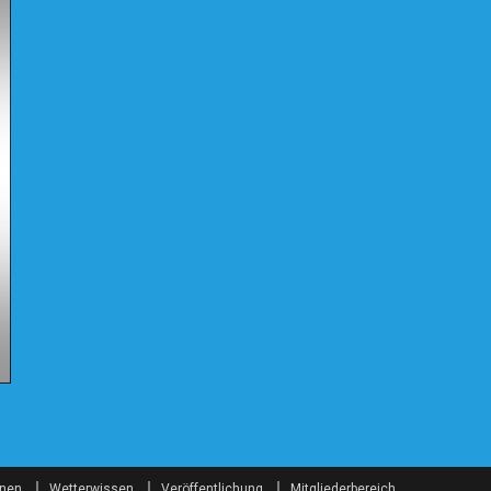
onen
Wetterwissen
Veröffentlichung
Mitgliederbereich