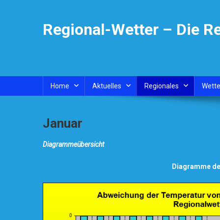
Skip
to
Regional-Wetter – Die R
content
Home
Aktuelles
Regionales
Wette
Januar
Diagrammeübersicht
Diagramme der