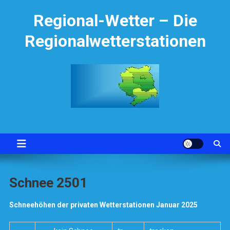
Skip
Regional-Wetter – Die
to
content
Regionalwetterstationen
Schnee 2501
Schneehöhen der privaten Wetterstationen Januar 2025