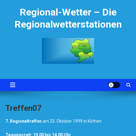
Skip
Regional-Wetter – Die
to
content
Regionalwetterstationen
Treffen07
7. Regionaltreffen
am 23. Oktober 1999 in Köthen
Tagungszeit: 10.00 bis 14.00 Uhr