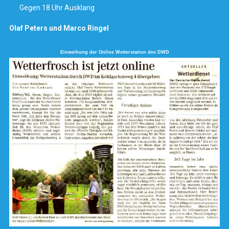
Gegen 18 Uhr Ausklang
Olaf Peters und Marco Ringel
Einweihung der Online Wetterstation des DWD