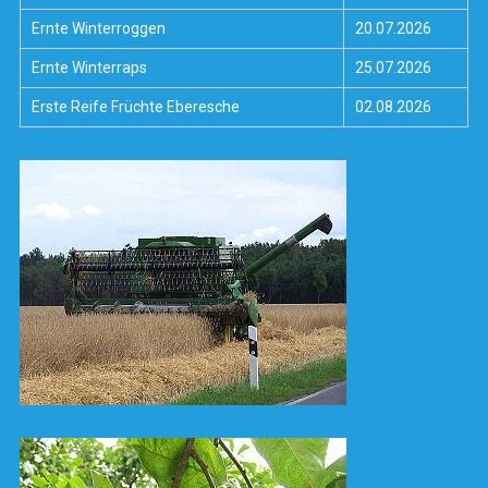
Ernte Winterroggen
20.07.2026
Ernte Winterraps
25.07.2026
Erste Reife Früchte Eberesche
02.08.2026