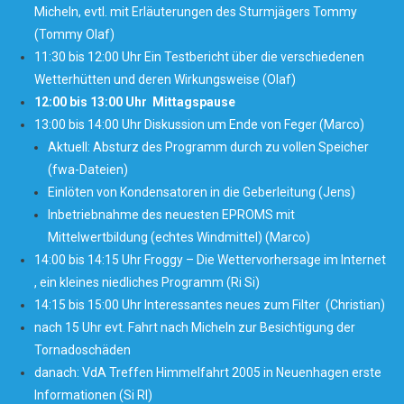
Micheln, evtl. mit Erläuterungen des Sturmjägers Tommy
(Tommy Olaf)
11:30 bis 12:00 Uhr Ein Testbericht über die verschiedenen
Wetterhütten und deren Wirkungsweise (Olaf)
12:00 bis 13:00 Uhr Mittagspause
13:00 bis 14:00 Uhr Diskussion um Ende von Feger (Marco)
Aktuell: Absturz des Programm durch zu vollen Speicher
(fwa-Dateien)
Einlöten von Kondensatoren in die Geberleitung (Jens)
Inbetriebnahme des neuesten EPROMS mit
Mittelwertbildung (echtes Windmittel) (Marco)
14:00 bis 14:15 Uhr Froggy – Die Wettervorhersage im Internet
, ein kleines niedliches Programm (Ri Si)
14:15 bis 15:00 Uhr Interessantes neues zum Filter (Christian)
nach 15 Uhr evt. Fahrt nach Micheln zur Besichtigung der
Tornadoschäden
danach: VdA Treffen Himmelfahrt 2005 in Neuenhagen erste
Informationen (Si RI)