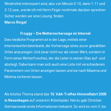
Windmittel interessiert sind, also von Minute 0-10, dann 1-11 und
2-12 usw., werde ich mit Herrn Feger nochmals darüber sprechen.
Sicher werden wir eine Lösung finden.
Marco Ringel
Froggy – Die Wettervorhersage im Internet
Dies niedliche Programm ist in der Lage, mittels einer
Internetwetterdatenbank, die Vorhersage eines zuvor gewählten
Ortes anzuzeigen. Und zwar nicht nur als reinen Wert, sondern in
Form eines Wetterfrosches, der die Leiter in seinen Glas auf- und
absteigt. Dabei kann man sich auch eine Liste mit verschiedenen
Parametern von Orten anzeigen lassen und sie nach Maxima und
Minima sortieren lassen.
Als letztes Thema stand das
10. VdA-Treffen Himmelfahrt 2005
in Neuenhagen
auf unserem Arbeitsplan. Hierzu gab Christian
Siemianowski erste Informationen bekannt. So wird es vom 5. bis