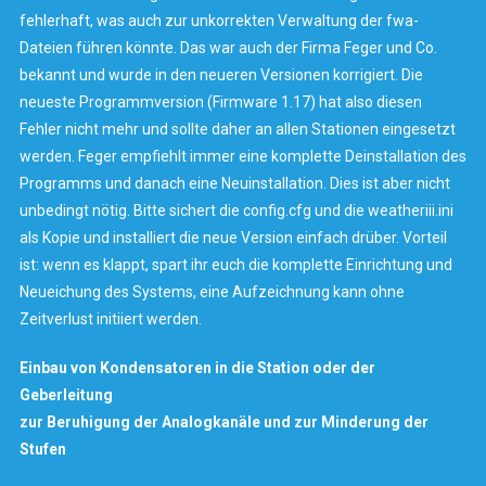
fehlerhaft, was auch zur unkorrekten Verwaltung der fwa-
Dateien führen könnte. Das war auch der Firma Feger und Co.
bekannt und wurde in den neueren Versionen korrigiert. Die
neueste Programmversion (Firmware 1.17) hat also diesen
Fehler nicht mehr und sollte daher an allen Stationen eingesetzt
werden. Feger empfiehlt immer eine komplette Deinstallation des
Programms und danach eine Neuinstallation. Dies ist aber nicht
unbedingt nötig. Bitte sichert die config.cfg und die weatheriii.ini
als Kopie und installiert die neue Version einfach drüber. Vorteil
ist: wenn es klappt, spart ihr euch die komplette Einrichtung und
Neueichung des Systems, eine Aufzeichnung kann ohne
Zeitverlust initiiert werden.
Einbau von Kondensatoren in die Station oder der
Geberleitung
zur Beruhigung der Analogkanäle und zur Minderung der
Stufen