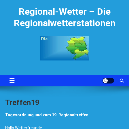
Skip
Regional-Wetter – Die
to
content
Regionalwetterstationen
Treffen19
Tagesordnung und zum 19. Regionaltreffen
Hallo Wetterfreunde,