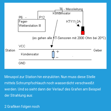
Minuspol zur Station hin einzulöten. Nun muss diese Stelle
mittels Schrumpfschlauch noch wasserdicht verschweißt
werden. Und so sieht dann der Verlauf des Grafen am Beispiel
der Strahlung aus:
2 Grafiken folgen noch