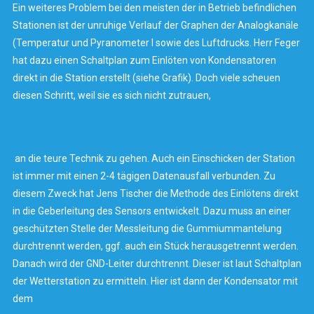
Ein weiteres Problem bei den meisten der in Betrieb befindlichen
Stationen ist der unruhige Verlauf der Graphen der Analogkanäle
(Temperatur und Pyranometer I sowie des Luftdrucks. Herr Feger
hat dazu einen Schaltplan zum Einlöten von Kondensatoren
direkt in die Station erstellt (siehe Grafik). Doch viele scheuen
diesen Schritt, weil sie es sich nicht zutrauen,
an die teure Technik zu gehen. Auch ein Einschicken der Station
ist immer mit einen 2-4 tägigen Datenausfall verbunden. Zu
diesem Zweck hat Jens Tischer die Methode des Einlötens direkt
in die Geberleitung des Sensors entwickelt. Dazu muss an einer
geschützten Stelle der Messleitung die Gummiummantelung
durchtrennt werden, ggf. auch ein Stück herausgetrennt werden.
Danach wird der GND-Leiter durchtrennt. Dieser ist laut Schaltplan
der Wetterstation zu ermitteln. Hier ist dann der Kondensator mit
dem