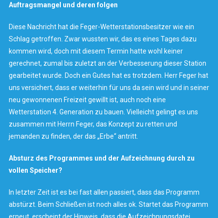
Auftragsmangel und deren folgen
Diese Nachricht hat die Feger-Wetterstationsbesitzer wie ein
Schlag getroffen. Zwar wussten wir, das es eines Tages dazu
kommen wird, doch mit diesem Termin hatte wohl keiner
gerechnet, zumal bis zuletzt an der Verbesserung dieser Station
gearbeitet wurde. Doch ein Gutes hat es trotzdem. Herr Feger hat
uns versichert, dass er weiterhin für uns da sein wird und in seiner
neu gewonnenen Freizeit gewillt ist, auch noch eine
Wetterstation 4. Generation zu bauen. Vielleicht gelingt es uns
zusammen mit Herrn Feger, das Konzept zu retten und
jemanden zu finden, der das „Erbe“ antritt.
Absturz des Programmes und der Aufzeichnung durch zu
vollen Speicher?
In letzter Zeit ist es bei fast allen passiert, dass das Programm
abstürzt. Beim Schließen ist noch alles ok. Startet das Programm
erneut, erscheint der Hinweis, dass die Aufzeichnungsdatei