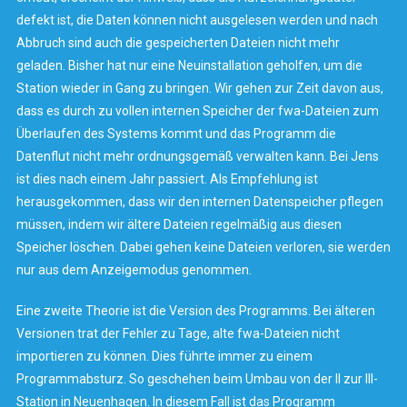
defekt ist, die Daten können nicht ausgelesen werden und nach
Abbruch sind auch die gespeicherten Dateien nicht mehr
geladen. Bisher hat nur eine Neuinstallation geholfen, um die
Station wieder in Gang zu bringen. Wir gehen zur Zeit davon aus,
dass es durch zu vollen internen Speicher der fwa-Dateien zum
Überlaufen des Systems kommt und das Programm die
Datenflut nicht mehr ordnungsgemäß verwalten kann. Bei Jens
ist dies nach einem Jahr passiert. Als Empfehlung ist
herausgekommen, dass wir den internen Datenspeicher pflegen
müssen, indem wir ältere Dateien regelmäßig aus diesen
Speicher löschen. Dabei gehen keine Dateien verloren, sie werden
nur aus dem Anzeigemodus genommen.
Eine zweite Theorie ist die Version des Programms. Bei älteren
Versionen trat der Fehler zu Tage, alte fwa-Dateien nicht
importieren zu können. Dies führte immer zu einem
Programmabsturz. So geschehen beim Umbau von der II zur III-
Station in Neuenhagen. In diesem Fall ist das Programm