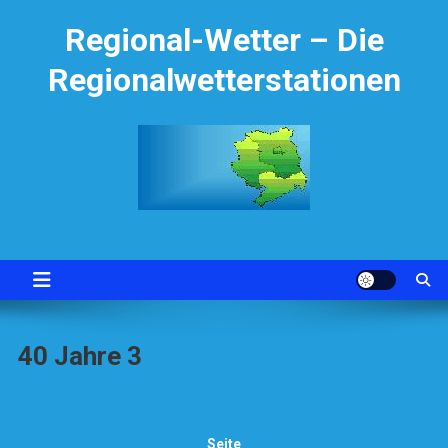
Skip
Regional-Wetter – Die
to
content
Regionalwetterstationen
40 Jahre 3
Seite