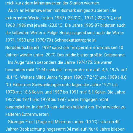
mich kurz dem Minimawerten der Station widmen.
Auch an Minimawerten hat Bismark einiges zu bieten. Die
extremsten Werte traten 1987 (-23,3°C) , 1971 (-23,2 °C), und
1963 ,1986 mit jeweils -23,0 °C. Die Jahre 1985-87 bildeten auch
die kältesten Winter in Folge. Herausragend sind auch die Winter
1971, 1963 und 1978/79 ( Schneekatastrophe in
Norddeutschland) . 1997 sankt die Temperatur erstmals seit 10
Jahren wieder unter -20 °C. Das ist die bisher größte Zeitspanne.
Ins Auge fallen besonders die Jahre 1974/75. Sie waren
besonders mild. 1974 sank die Temperatur nur auf -4,6 ,1975 auf
-8,1 °C. Weitere Milde Jahre folgten 1990 (-7,2 °C) und 1989 (-8,6
°C). Extremen Schwankungen unterlagen die Jahre 1971 bis
1978 mit 18,6 Kelvin. und 1987 bis 1991 mit15,1 Kelvin. Die Jahre
1957 bis 1971 und 1978 bis 1987 waren hingegen recht
ausgeglichen. In den 90-iger Jahren besteht der Trend wieder zu
kälteren Extremwerten.
Strenger Frost (Tage mit Minimum unter -10 °C) traten in 40
Jahren Beobachtung insgesamt 34 mal auf. Nur 6 Jahre blieben