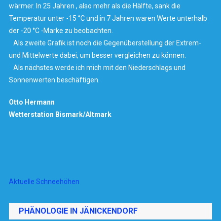
wärmer. In 25 Jahren , also mehr als die Hälfte, sank die
Temperatur unter -15 °C und in 7 Jahren waren Werte unterhalb
der -20 °C -Marke zu beobachten.
Als zweite Grafik ist noch die Gegenüberstellung der Extrem-
und Mittelwerte dabei, um besser vergleichen zu können.
Als nächstes werde ich mich mit den Niederschlags und
Sonnenwerten beschäftigen.
Otto Hermann
Wetterstation Bismark/Altmark
Aktuelle Schneehöhen
PHÄNOLOGIE IN JÄNICKENDORF