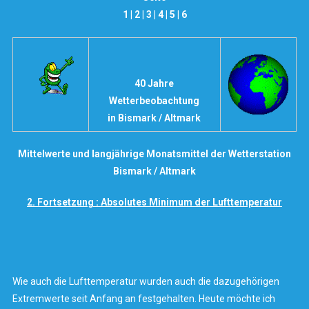
1
|
2
|
3
|
4
|
5
|
6
40 Jahre
Wetterbeobachtung
in Bismark / Altmark
Mittelwerte und langjährige Monatsmittel der Wetterstation
Bismark / Altmark
2. Fortsetzung : Absolutes Minimum der Lufttemperatur
Wie auch die Lufttemperatur wurden auch die dazugehörigen
Extremwerte seit Anfang an festgehalten. Heute möchte ich