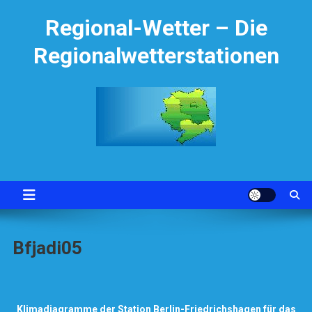
Skip
Regional-Wetter – Die
to
content
Regionalwetterstationen
Bfjadi05
Klimadiagramme der Station Berlin-Friedrichshagen für das