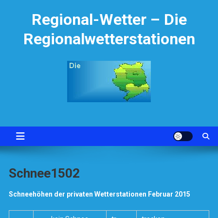
Skip
Regional-Wetter – Die
to
content
Regionalwetterstationen
Schnee1502
Schneehöhen der privaten Wetterstationen Februar 2015