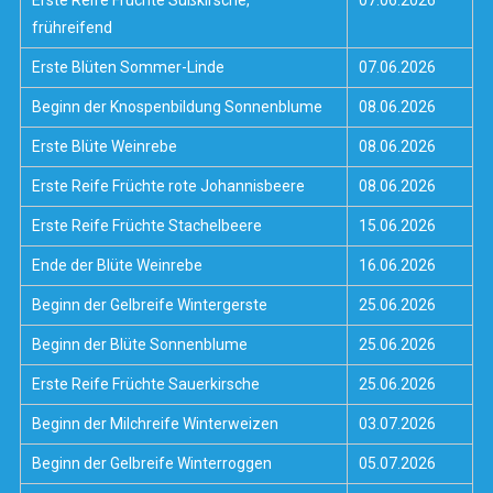
Erste Reife Früchte Süßkirsche,
07.06.2026
frühreifend
Erste Blüten Sommer-Linde
07.06.2026
Beginn der Knospenbildung Sonnenblume
08.06.2026
Erste Blüte Weinrebe
08.06.2026
Erste Reife Früchte rote Johannisbeere
08.06.2026
Erste Reife Früchte Stachelbeere
15.06.2026
Ende der Blüte Weinrebe
16.06.2026
Beginn der Gelbreife Wintergerste
25.06.2026
Beginn der Blüte Sonnenblume
25.06.2026
Erste Reife Früchte Sauerkirsche
25.06.2026
Beginn der Milchreife Winterweizen
03.07.2026
Beginn der Gelbreife Winterroggen
05.07.2026