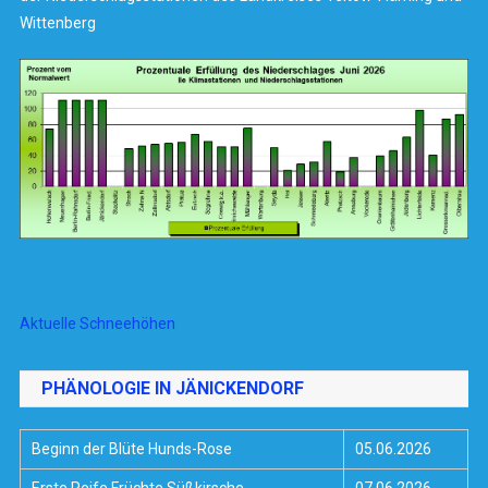
Wittenberg
Aktuelle Schneehöhen
PHÄNOLOGIE IN JÄNICKENDORF
Beginn der Blüte Hunds-Rose
05.06.2026