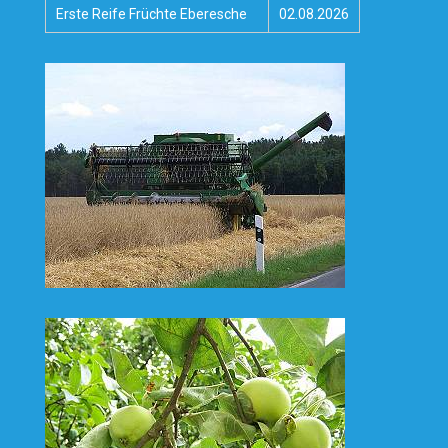
Erste Reife Früchte Eberesche
02.08.2026