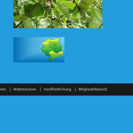
onen
Wetterwissen
Veröffentlichung
Mitgliederbereich