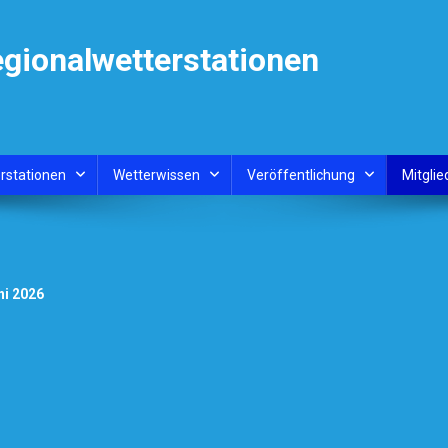
egionalwetterstationen
rstationen
Wetterwissen
Veröffentlichung
Mitglie
ni 2026