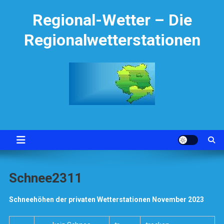
Skip
Regional-Wetter – Die
to
content
Regionalwetterstationen
Schnee2311
Schneehöhen der privaten Wetterstationen November 2023