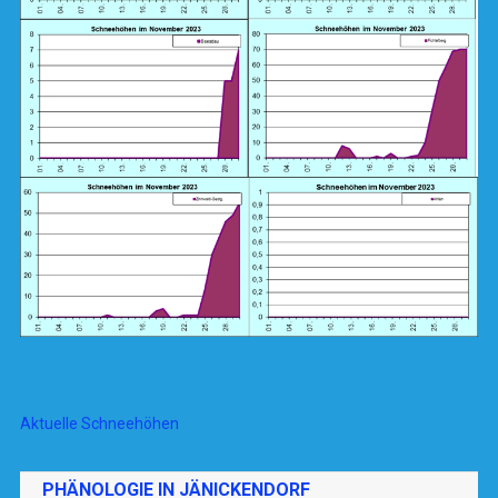
Aktuelle Schneehöhen
PHÄNOLOGIE IN JÄNICKENDORF