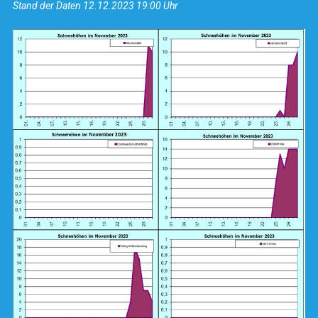
S
tand der Daten 12.12.2023 19:00 Uhr