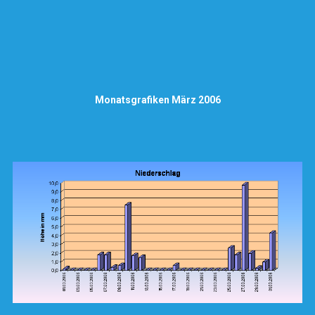
Monatsgrafiken März 2006