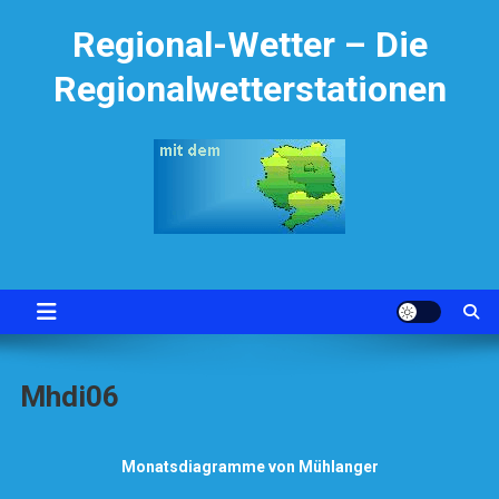
Skip
Regional-Wetter – Die
to
content
Regionalwetterstationen
Mhdi06
Monatsdiagramme von Mühlanger