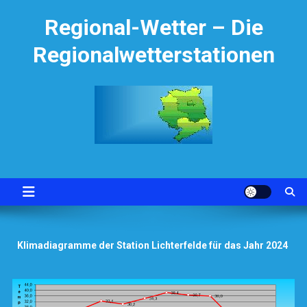
Skip
Regional-Wetter – Die
to
content
Regionalwetterstationen
Klimadiagramme der Station Lichterfelde für das Jahr 2024