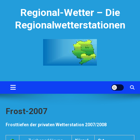
Skip
Regional-Wetter – Die
to
content
Regionalwetterstationen
Frost-2007
Frosttiefen der privaten Wetterstation 2007/2008