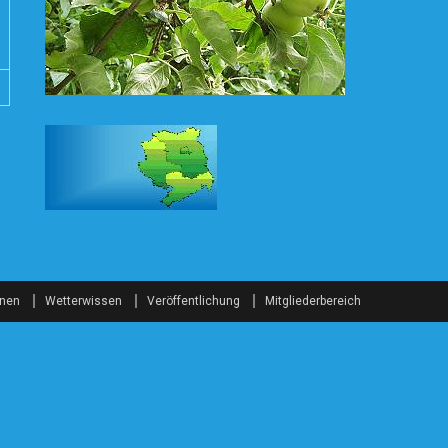
onen
Wetterwissen
Veröffentlichung
Mitgliederbereich