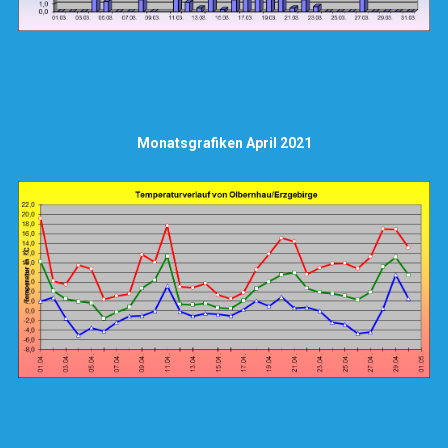
Monatsgrafiken April 2021