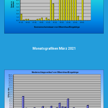
Monatsgrafiken März 2021