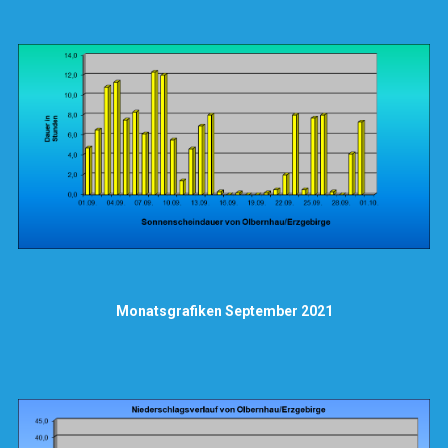
Monatsgrafiken September 2021