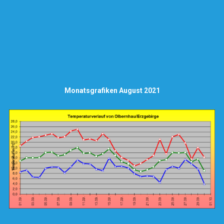
Monatsgrafiken August 2021