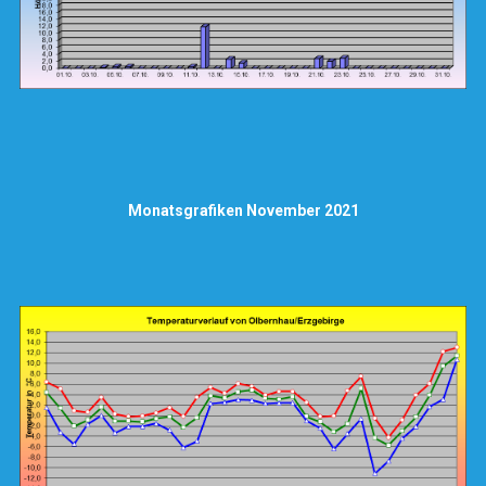
Monatsgrafiken November 2021