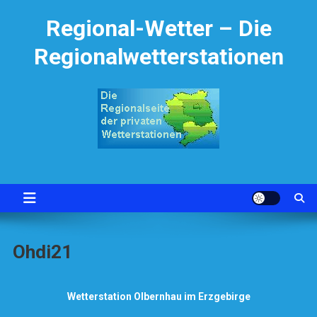
Skip
Regional-Wetter – Die
to
content
Regionalwetterstationen
Ohdi21
Wetterstation Olbernhau im Erzgebirge