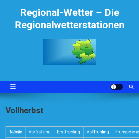
Skip
Regional-Wetter – Die
to
content
Regionalwetterstationen
Vollherbst
Tabelle
Vorfrühling
Erstfrühling
Vollfrühling
Frühsomme