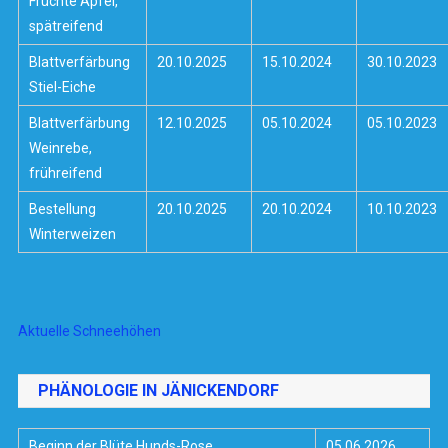
Früchte Apfel,
spätreifend
Blattverfärbung
20.10.2025
15.10.2024
30.10.2023
Stiel-Eiche
Blattverfärbung
12.10.2025
05.10.2024
05.10.2023
Weinrebe,
frühreifend
Bestellung
20.10.2025
20.10.2024
10.10.2023
Winterweizen
Aktuelle Schneehöhen
PHÄNOLOGIE IN JÄNICKENDORF
Beginn der Blüte Hunds-Rose
05.06.2026