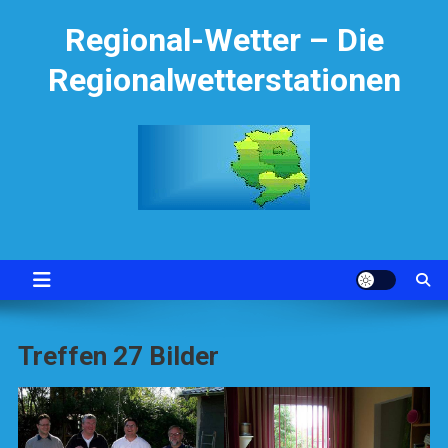
Skip
Regional-Wetter – Die
to
content
Regionalwetterstationen
Treffen 27 Bilder