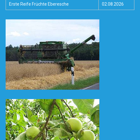
Erste Reife Früchte Eberesche
02.08.2026