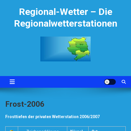
Skip
Regional-Wetter – Die
to
content
Regionalwetterstationen
Frost-2006
Frosttiefen der privaten Wetterstation 2006/2007