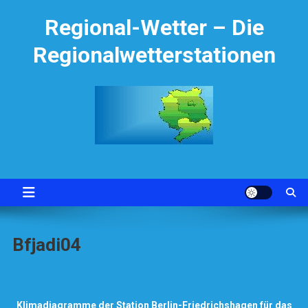
Skip
Regional-Wetter – Die
to
content
Regionalwetterstationen
Bfjadi04
Klimadiagramme der Station Berlin-Friedrichshagen für das