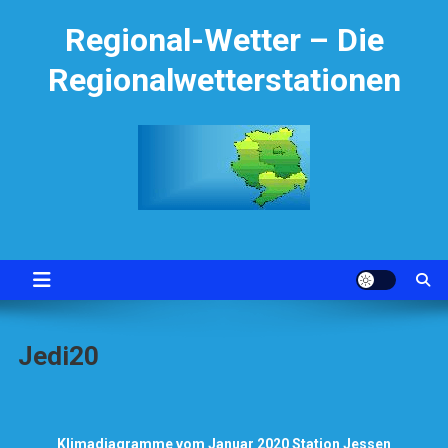
Skip
Regional-Wetter – Die
to
content
Regionalwetterstationen
Jedi20
Klimadiagramme vom Januar 2020 Station Jessen