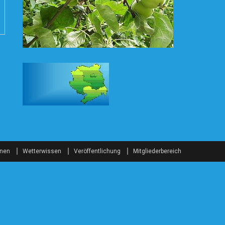
onen
Wetterwissen
Veröffentlichung
Mitgliederbereich