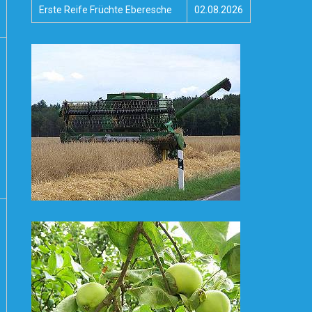
Erste Reife Früchte Eberesche
02.08.2026