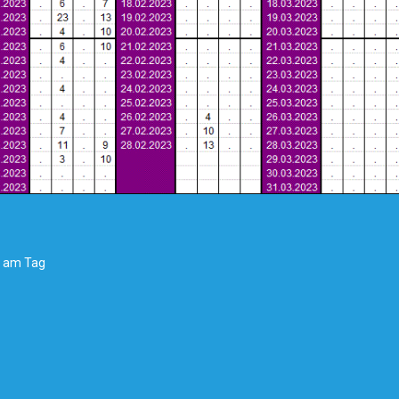
s am Tag