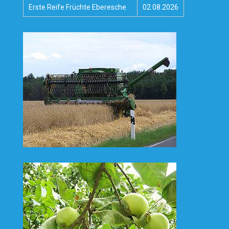
Erste Reife Früchte Eberesche
02.08.2026