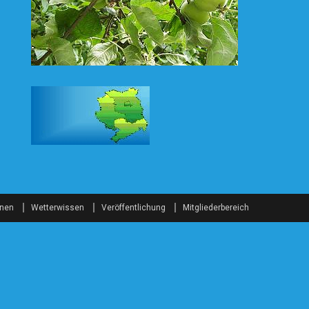
onen
Wetterwissen
Veröffentlichung
Mitgliederbereich